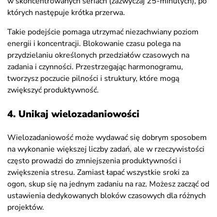
w skoncentrowanych seriach (zazwyczaj 25-minutych), po
których następuje krótka przerwa.
Takie podejście pomaga utrzymać niezachwiany poziom
energii i koncentracji. Blokowanie czasu polega na
przydzielaniu określonych przedziałów czasowych na
zadania i czynności. Przestrzegając harmonogramu,
tworzysz poczucie pilności i struktury, które mogą
zwiększyć produktywność.
4. Unikaj wielozadaniowości
Wielozadaniowość może wydawać się dobrym sposobem
na wykonanie większej liczby zadań, ale w rzeczywistości
często prowadzi do zmniejszenia produktywności i
zwiększenia stresu. Zamiast łapać wszystkie sroki za
ogon, skup się na jednym zadaniu na raz. Możesz zacząć od
ustawienia dedykowanych bloków czasowych dla różnych
projektów.