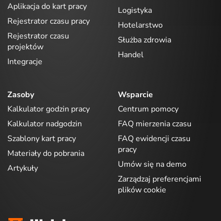
Aplikacja do kart pracy
Logistyka
Rejestrator czasu pracy
Hotelarstwo
Rejestrator czasu
Służba zdrowia
projektów
Handel
Integracje
Zasoby
Wsparcie
Kalkulator godzin pracy
Centrum pomocy
Kalkulator nadgodzin
FAQ mierzenia czasu
Szablony kart pracy
FAQ ewidencji czasu
pracy
Materiały do pobrania
Umów się na demo
Artykuły
Zarządzaj preferencjami
plików cookie