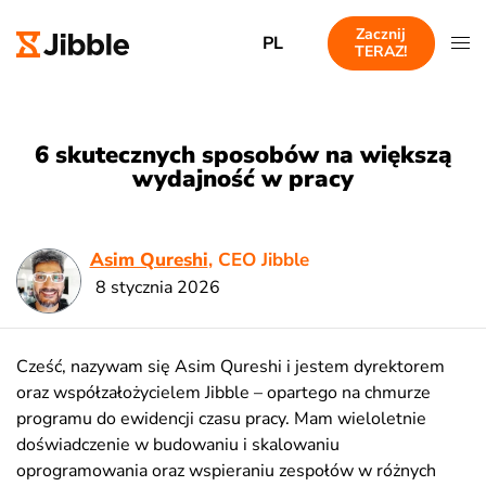
Zacznij
PL
TERAZ!
6 skutecznych sposobów na większą
wydajność w pracy
Asim Qureshi
, CEO Jibble
8 stycznia 2026
Cześć, nazywam się Asim Qureshi i jestem dyrektorem
oraz współzałożycielem Jibble – opartego na chmurze
programu do ewidencji czasu pracy. Mam wieloletnie
doświadczenie w budowaniu i skalowaniu
oprogramowania oraz wspieraniu zespołów w różnych