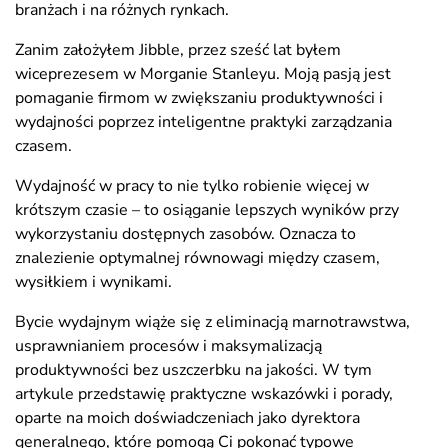
branżach i na różnych rynkach.
Zanim założyłem Jibble, przez sześć lat byłem
wiceprezesem w Morganie Stanleyu. Moją pasją jest
pomaganie firmom w zwiększaniu produktywności i
wydajności poprzez inteligentne praktyki zarządzania
czasem.
Wydajność w pracy to nie tylko robienie więcej w
krótszym czasie – to osiąganie lepszych wyników przy
wykorzystaniu dostępnych zasobów. Oznacza to
znalezienie optymalnej równowagi między czasem,
wysiłkiem i wynikami.
Bycie wydajnym wiąże się z eliminacją marnotrawstwa,
usprawnianiem procesów i maksymalizacją
produktywności bez uszczerbku na jakości. W tym
artykule przedstawię praktyczne wskazówki i porady,
oparte na moich doświadczeniach jako dyrektora
generalnego, które pomogą Ci pokonać typowe