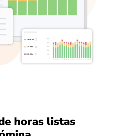
de horas listas
nómina