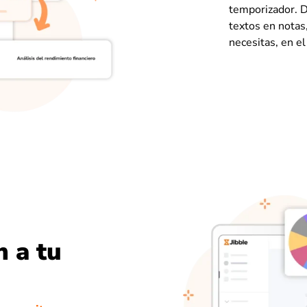
temporizador. D
textos en notas,
necesitas, en e
n a tu