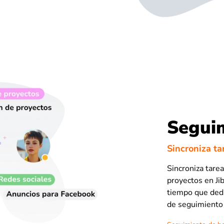
Seguim
Sincroniza ta
Sincroniza tare
proyectos en Jib
tiempo que dedi
de seguimiento