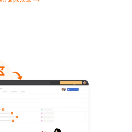
ras de proyectos