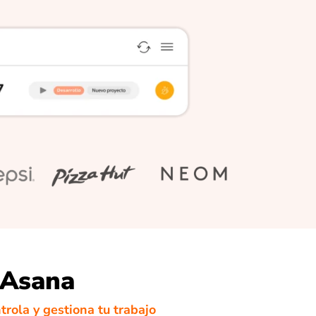
 Asana
trola y gestiona tu trabajo