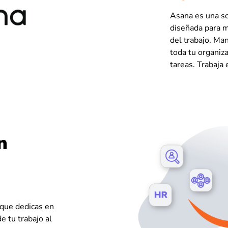
Asana es una so
diseñada para m
del trabajo. Man
toda tu organiz
tareas. Trabaja
n
que dedicas en
e tu trabajo al