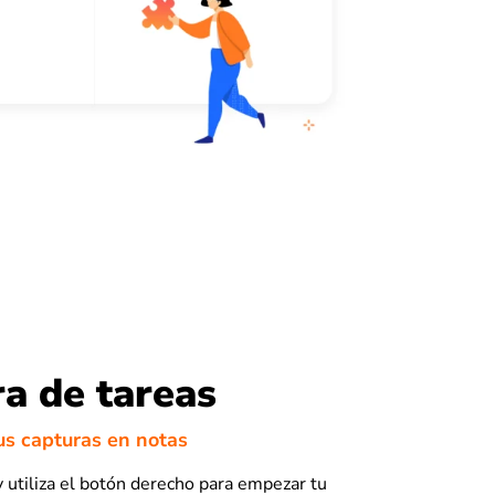
a de tareas
us capturas en notas
y utiliza el botón derecho para empezar tu