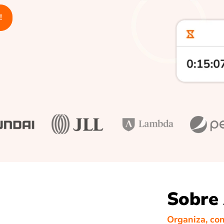
!
Sobre
Organiza, con