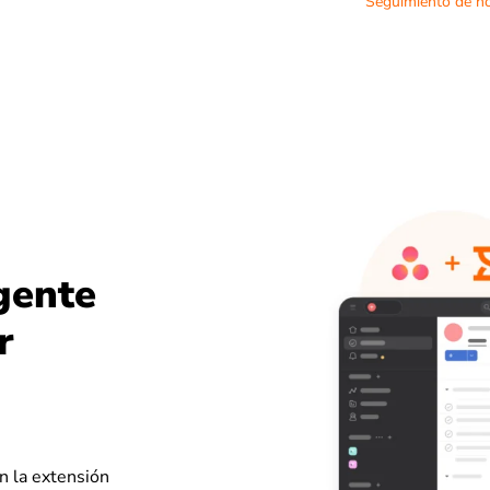
Seguimiento de ho
gente
r
n la extensión