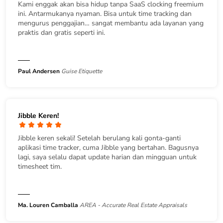
Kami enggak akan bisa hidup tanpa SaaS clocking freemium
ini. Antarmukanya nyaman. Bisa untuk time tracking dan
mengurus penggajian… sangat membantu ada layanan yang
praktis dan gratis seperti ini.
Paul Andersen
Guise Etiquette
Jibble Keren!
Jibble keren sekali! Setelah berulang kali gonta-ganti
aplikasi time tracker, cuma Jibble yang bertahan. Bagusnya
lagi, saya selalu dapat update harian dan mingguan untuk
timesheet tim.
Ma. Louren Camballa
AREA - Accurate Real Estate Appraisals