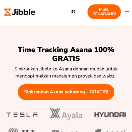
Mulai
ID
SEKARANG!
Time Tracking Asana 100%
GRATIS
Sinkronkan Jibble ke Asana dengan mudah untuk
mengoptimalkan manajemen proyek dan waktu.
Sinkronkan Asana sekarang - GRATIS!