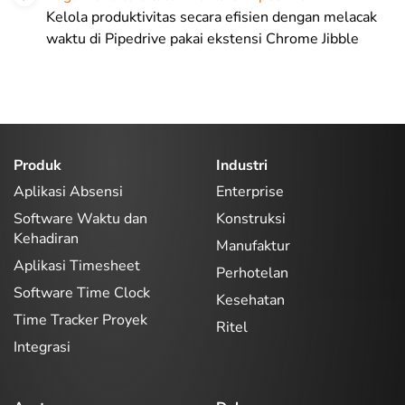
Kelola produktivitas secara efisien dengan melacak
waktu di Pipedrive pakai ekstensi Chrome Jibble
Produk
Industri
Aplikasi Absensi
Enterprise
Software Waktu dan
Konstruksi
Kehadiran
Manufaktur
Aplikasi Timesheet
Perhotelan
Software Time Clock
Kesehatan
Time Tracker Proyek
Ritel
Integrasi