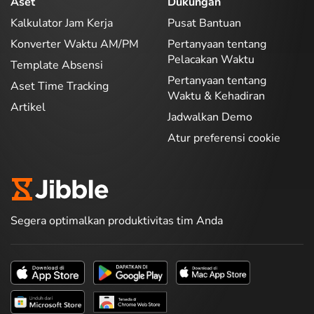
Aset
Dukungan
Kalkulator Jam Kerja
Pusat Bantuan
Konverter Waktu AM/PM
Pertanyaan tentang
Pelacakan Waktu
Template Absensi
Pertanyaan tentang
Aset Time Tracking
Waktu & Kehadiran
Artikel
Jadwalkan Demo
Atur preferensi cookie
Segera optimalkan produktivitas tim Anda