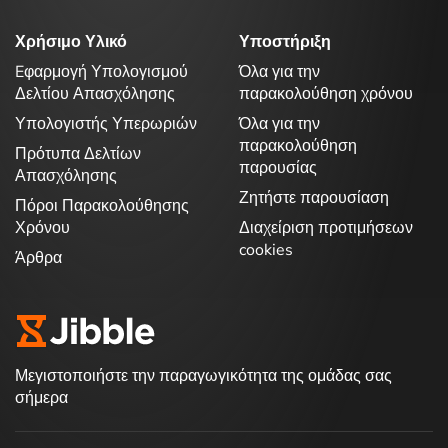
Χρήσιμο Υλικό
Υποστήριξη
Eφαρμογή Υπολογισμού
Όλα για την
Δελτίου Απασχόλησης
παρακολούθηση χρόνου
Υπολογιστής Υπερωριών
Όλα για την
παρακολούθηση
Πρότυπα Δελτίων
παρουσίας
Απασχόλησης
Ζητήστε παρουσίαση
Πόροι Παρακολούθησης
Χρόνου
Διαχείριση προτιμήσεων
cookies
Άρθρα
Μεγιστοποιήστε την παραγωγικότητα της ομάδας σας
σήμερα