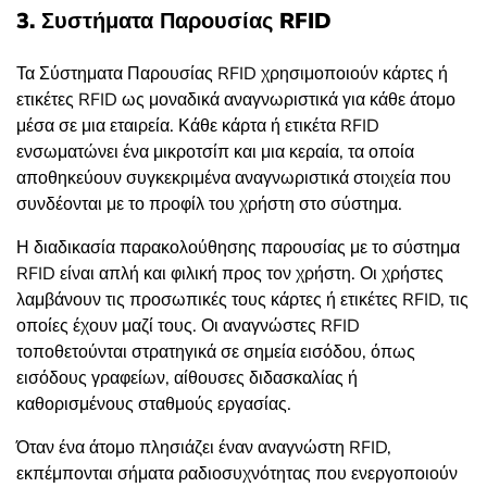
3. Συστήματα Παρουσίας RFID
Τα Σύστηματα Παρουσίας RFID χρησιμοποιούν κάρτες ή
ετικέτες RFID ως μοναδικά αναγνωριστικά για κάθε άτομο
μέσα σε μια εταιρεία. Κάθε κάρτα ή ετικέτα RFID
ενσωματώνει ένα μικροτσίπ και μια κεραία, τα οποία
αποθηκεύουν συγκεκριμένα αναγνωριστικά στοιχεία που
συνδέονται με το προφίλ του χρήστη στο σύστημα.
Η διαδικασία παρακολούθησης παρουσίας με το σύστημα
RFID είναι απλή και φιλική προς τον χρήστη. Οι χρήστες
λαμβάνουν τις προσωπικές τους κάρτες ή ετικέτες RFID, τις
οποίες έχουν μαζί τους. Οι αναγνώστες RFID
τοποθετούνται στρατηγικά σε σημεία εισόδου, όπως
εισόδους γραφείων, αίθουσες διδασκαλίας ή
καθορισμένους σταθμούς εργασίας.
Όταν ένα άτομο πλησιάζει έναν αναγνώστη RFID,
εκπέμπονται σήματα ραδιοσυχνότητας που ενεργοποιούν