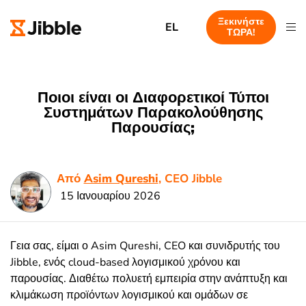
Ξεκινήστε
EL
ΤΩΡΑ!
Ποιοι είναι οι Διαφορετικοί Τύποι
Συστημάτων Παρακολούθησης
Παρουσίας;
Από
Asim Qureshi
, CEO Jibble
15 Ιανουαρίου 2026
Γεια σας, είμαι ο Asim Qureshi, CEO και συνιδρυτής του
Jibble, ενός cloud-based λογισμικού χρόνου και
παρουσίας. Διαθέτω πολυετή εμπειρία στην ανάπτυξη και
κλιμάκωση προϊόντων λογισμικού και ομάδων σε