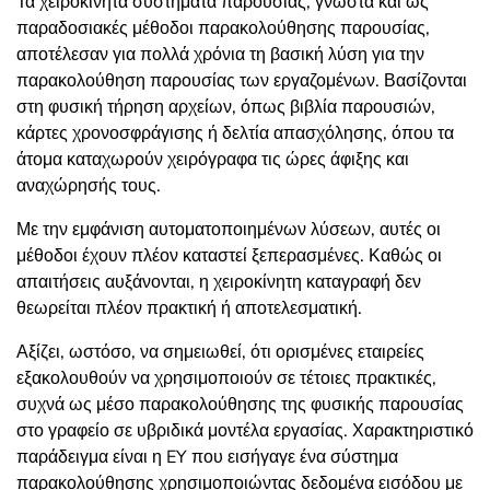
Τα χειροκίνητα συστήματα παρουσίας, γνωστά και ως
παραδοσιακές μέθοδοι παρακολούθησης παρουσίας,
αποτέλεσαν για πολλά χρόνια τη βασική λύση για την
παρακολούθηση παρουσίας των εργαζομένων. Βασίζονται
στη φυσική τήρηση αρχείων, όπως βιβλία παρουσιών,
κάρτες χρονοσφράγισης ή δελτία απασχόλησης, όπου τα
άτομα καταχωρούν χειρόγραφα τις ώρες άφιξης και
αναχώρησής τους.
Με την εμφάνιση αυτοματοποιημένων λύσεων, αυτές οι
μέθοδοι έχουν πλέον καταστεί ξεπερασμένες. Καθώς οι
απαιτήσεις αυξάνονται, η χειροκίνητη καταγραφή δεν
θεωρείται πλέον πρακτική ή αποτελεσματική.
Αξίζει, ωστόσο, να σημειωθεί, ότι ορισμένες εταιρείες
εξακολουθούν να χρησιμοποιούν σε τέτοιες πρακτικές,
συχνά ως μέσο παρακολούθησης της φυσικής παρουσίας
στο γραφείο σε υβριδικά μοντέλα εργασίας. Χαρακτηριστικό
παράδειγμα είναι η EY που εισήγαγε ένα σύστημα
παρακολούθησης χρησιμοποιώντας δεδομένα εισόδου με