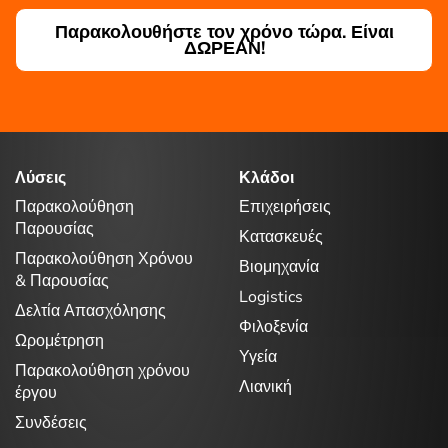
Παρακολουθήστε τον χρόνο τώρα. Είναι
ΔΩΡΕΑΝ!
Λύσεις
Κλάδοι
Παρακολούθηση
Επιχειρήσεις
Παρουσίας
Κατασκευές
Παρακολούθηση Χρόνου
Βιομηχανία
& Παρουσίας
Logistics
Δελτία Απασχόλησης
Φιλοξενία
Ωρομέτρηση
Υγεία
Παρακολούθηση χρόνου
Λιανική
έργου
Συνδέσεις