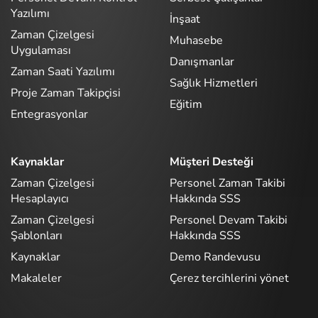
Yazılımı
İnşaat
Zaman Çizelgesi
Muhasebe
Uygulaması
Danışmanlar
Zaman Saati Yazılımı
Sağlık Hizmetleri
Proje Zaman Takipçisi
Eğitim
Entegrasyonlar
Kaynaklar
Müşteri Desteği
Zaman Çizelgesi
Personel Zaman Takibi
Hesaplayıcı
Hakkında SSS
Zaman Çizelgesi
Personel Devam Takibi
Şablonları
Hakkında SSS
Kaynaklar
Demo Randevusu
Makaleler
Çerez tercihlerini yönet