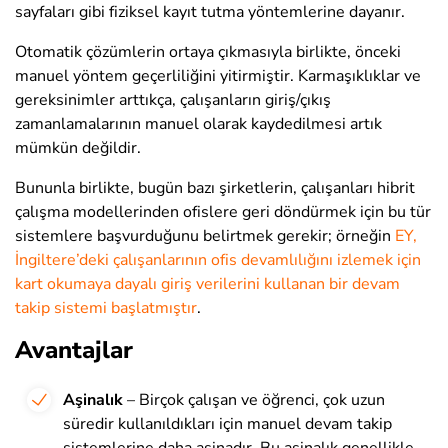
sayfaları gibi fiziksel kayıt tutma yöntemlerine dayanır.
Otomatik çözümlerin ortaya çıkmasıyla birlikte, önceki
manuel yöntem geçerliliğini yitirmiştir. Karmaşıklıklar ve
gereksinimler arttıkça, çalışanların giriş/çıkış
zamanlamalarının manuel olarak kaydedilmesi artık
mümkün değildir.
Bununla birlikte, bugün bazı şirketlerin, çalışanları hibrit
çalışma modellerinden ofislere geri döndürmek için bu tür
sistemlere başvurduğunu belirtmek gerekir; örneğin
EY,
İngiltere’deki çalışanlarının ofis devamlılığını izlemek için
kart okumaya dayalı giriş verilerini kullanan bir devam
takip sistemi başlatmıştır
.
Avantajlar
Aşinalık
– Birçok çalışan ve öğrenci, çok uzun
süredir kullanıldıkları için manuel devam takip
sistemlerine daha aşinadır. Bu aşinalık genellikle