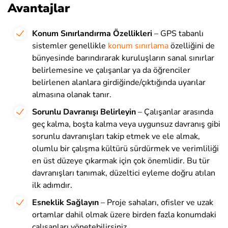
Avantajlar
Konum Sınırlandırma Özellikleri
– GPS tabanlı
sistemler genellikle
konum sınırlama
özelliğini de
bünyesinde barındırarak kuruluşların sanal sınırlar
belirlemesine ve çalışanlar ya da öğrenciler
belirlenen alanlara girdiğinde/çıktığında uyarılar
almasına olanak tanır.
Sorunlu Davranışı Belirleyin
– ​​Çalışanlar arasında
geç kalma, boşta kalma veya uygunsuz davranış gibi
sorunlu davranışları takip etmek ve ele almak,
olumlu bir çalışma kültürü sürdürmek ve verimliliği
en üst düzeye çıkarmak için çok önemlidir. Bu tür
davranışları tanımak, düzeltici eyleme doğru atılan
ilk adımdır.
Esneklik Sağlayın
– Proje sahaları, ofisler ve uzak
ortamlar dahil olmak üzere birden fazla konumdaki
çalışanları yönetebilirsiniz.