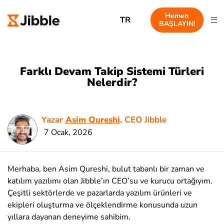
Hemen
TR
BAŞLAYIN!
Farklı Devam Takip Sistemi Türleri
Nelerdir?
Yazar
Asim Qureshi
, CEO Jibble
7 Ocak, 2026
Merhaba, ben Asim Qureshi, bulut tabanlı bir zaman ve
katılım yazılımı olan Jibble’ın CEO’su ve kurucu ortağıyım.
Çeşitli sektörlerde ve pazarlarda yazılım ürünleri ve
ekipleri oluşturma ve ölçeklendirme konusunda uzun
yıllara dayanan deneyime sahibim.