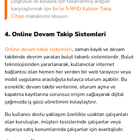
Doğruluk ve kolaylık için tasarlanmış araçları
karşılaştırmak için
En İyi 5 RFID Katılım Takip
Cihazı
makalesini okuyun.
4. Online Devam Takip Sistemleri
Online devam takip sistemleri
, zaman kaydı ve devam
takibinde devrim yaratan bulut tabanlı sistemlerdir. Bulut
teknolojisinden yararlanarak, kullanıcılar internet
bağlantısı olan hemen her yerden bir web tarayıcısı veya
mobil uygulama aracılığıyla kolayca oturum açabilir. Bu
esneklik; devam takibi verilerine, oturum açma ve
kapatma kayıtlarına sorunsuz erişim sağlayarak dijital
çağımızda iş gücü yönetimini kolaylaştırır.
Bu kullanıcı dostu yaklaşım özellikle uzaktan çalışanları
olan kuruluşlar, müşteri tesislerinde çalışanlar veya
dışarıya satış konumlarında çalışanlar için avantajlıdır.