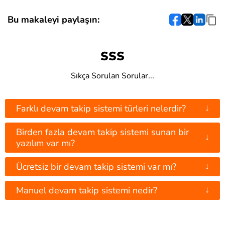
Bu makaleyi paylaşın:
SSS
Sıkça Sorulan Sorular...
↓
Farklı devam takip sistemi türleri nelerdir?
Birden fazla devam takip sistemi sunan bir
↓
yazılım var mı?
↓
Ücretsiz bir devam takip sistemi var mı?
↓
Manuel devam takip sistemi nedir?