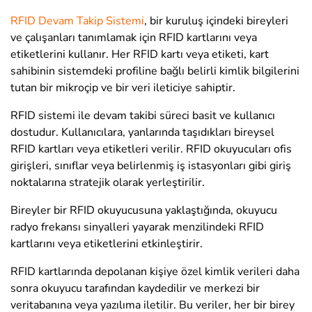
RFID Devam Takip Sistemi
, bir kuruluş içindeki bireyleri
ve çalışanları tanımlamak için RFID kartlarını veya
etiketlerini kullanır. Her RFID kartı veya etiketi, kart
sahibinin sistemdeki profiline bağlı belirli kimlik bilgilerini
tutan bir mikroçip ve bir veri ileticiye sahiptir.
RFID sistemi ile devam takibi süreci basit ve kullanıcı
dostudur. Kullanıcılara, yanlarında taşıdıkları bireysel
RFID kartları veya etiketleri verilir. RFID okuyucuları ofis
girişleri, sınıflar veya belirlenmiş iş istasyonları gibi giriş
noktalarına stratejik olarak yerleştirilir.
Bireyler bir RFID okuyucusuna yaklaştığında, okuyucu
radyo frekansı sinyalleri yayarak menzilindeki RFID
kartlarını veya etiketlerini etkinleştirir.
RFID kartlarında depolanan kişiye özel kimlik verileri daha
sonra okuyucu tarafından kaydedilir ve merkezi bir
veritabanına veya yazılıma iletilir. Bu veriler, her bir birey