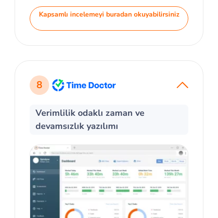
Kapsamlı incelemeyi buradan okuyabilirsiniz
8
Verimlilik odaklı zaman ve
devamsızlık yazılımı