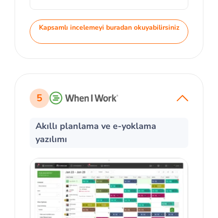
Kapsamlı incelemeyi buradan okuyabilirsiniz
5
Akıllı planlama ve e-yoklama
yazılımı