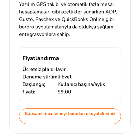
Yazılım GPS takibi ve otomatik fazla mesai
hesaplamaları gibi özellikler sunarken ADP,
Gusto, Paychex ve QuickBooks Online gibi
bordro uygulamalarıyla da oldukça sağlam
entegrasyonlara sahip.
Fiyatlandırma
Ücretsiz plan:
Hayır
Deneme sürümü:
Evet
Başlangıç
Kullanıcı başına/aylık
fiyatı:
$9.00
Kapsamlı incelemeyi buradan okuyabilirsiniz