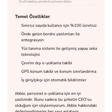
Používateľsky prívetivé rozhranie Jibble
Temel Özellikler
Sınırsız sayıda kullanıcı için %100 ücretsiz
Önde gelen bordro yazılımları ile
entegrasyon
Yüz tanıma sistemi ile gelişmiş yapay zeka
teknolojisi
Çevrim dışı e-yoklama takibi
GPS konum takibi ve konum sınırlandırma
İş giriş/çıkışı için otomatik bildirimler
Jibble, personel e-yoklama için en iyi
yazılımdır. Bunu sadece bu şirketin CEO’su
olduğum için söylemiyorum. Jibble hakkındaki
değerlendirmeler her şeyi anlatıyor.