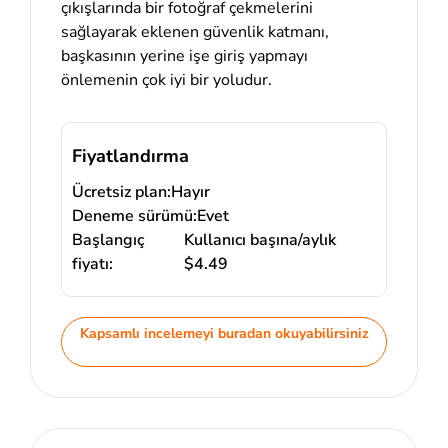
çıkışlarında bir fotoğraf çekmelerini
sağlayarak eklenen güvenlik katmanı,
başkasının yerine işe giriş yapmayı
önlemenin çok iyi bir yoludur.
Fiyatlandırma
Ücretsiz plan:
Hayır
Deneme sürümü:
Evet
Başlangıç
Kullanıcı başına/aylık
fiyatı:
$4.49
Kapsamlı incelemeyi buradan okuyabilirsiniz