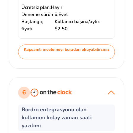
Ücretsiz plan:
Hayır
Deneme sürümü:
Evet
Başlangıç
Kullanıcı başına/aylık
fiyatı:
$2.50
Kapsamlı incelemeyi buradan okuyabilirsiniz
6
Bordro entegrasyonu olan
kullanımı kolay zaman saati
yazılımı