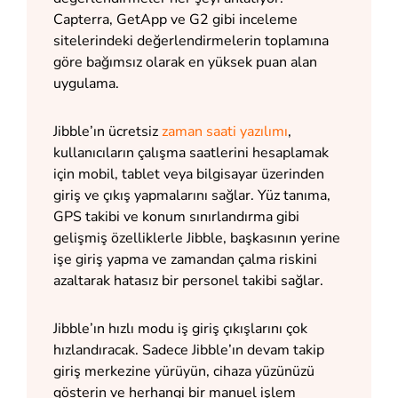
Capterra, GetApp ve G2 gibi inceleme
sitelerindeki değerlendirmelerin toplamına
göre bağımsız olarak en yüksek puan alan
uygulama.
Jibble’ın ücretsiz
zaman saati yazılımı
,
kullanıcıların çalışma saatlerini hesaplamak
için mobil, tablet veya bilgisayar üzerinden
giriş ve çıkış yapmalarını sağlar. Yüz tanıma,
GPS takibi ve konum sınırlandırma gibi
gelişmiş özelliklerle Jibble, başkasının yerine
işe giriş yapma ve zamandan çalma riskini
azaltarak hatasız bir personel takibi sağlar.
Jibble’ın hızlı modu iş giriş çıkışlarını çok
hızlandıracak. Sadece Jibble’ın devam takip
giriş merkezine yürüyün, cihaza yüzünüzü
gösterin ve herhangi bir manuel işlem