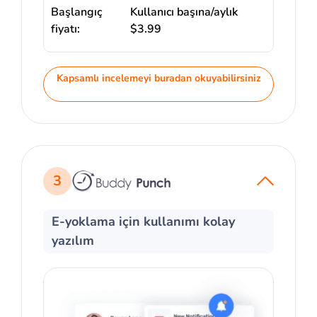
Başlangıç
Kullanıcı başına/aylık
fiyatı:
$3.99
Kapsamlı incelemeyi buradan okuyabilirsiniz
3
E-yoklama için kullanımı kolay
yazılım