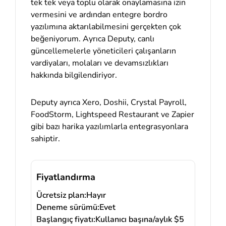
tek tek veya toplu olarak onaylamasına izin
vermesini ve ardından entegre bordro
yazılımına aktarılabilmesini gerçekten çok
beğeniyorum. Ayrıca Deputy, canlı
güncellemelerle yöneticileri çalışanların
vardiyaları, molaları ve devamsızlıkları
hakkında bilgilendiriyor.
Deputy ayrıca Xero, Doshii, Crystal Payroll,
FoodStorm, Lightspeed Restaurant ve Zapier
gibi bazı harika yazılımlarla entegrasyonlara
sahiptir.
Fiyatlandırma
Ücretsiz plan:
Hayır
Deneme sürümü:
Evet
Başlangıç fiyatı:
Kullanıcı başına/aylık $5