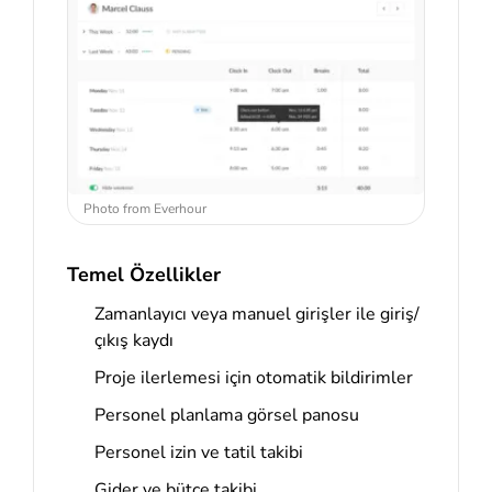
Photo from Everhour
Temel Özellikler
Zamanlayıcı veya manuel girişler ile giriş/
çıkış kaydı
Proje ilerlemesi için otomatik bildirimler
Personel planlama görsel panosu
Personel izin ve tatil takibi
Gider ve bütçe takibi