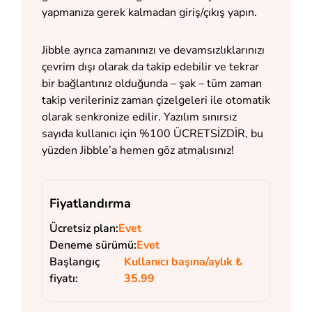
yapmanıza gerek kalmadan giriş/çıkış yapın.
Jibble ayrıca zamanınızı ve devamsızlıklarınızı
çevrim dışı olarak da takip edebilir ve tekrar
bir bağlantınız olduğunda – şak – tüm zaman
takip verileriniz zaman çizelgeleri ile otomatik
olarak senkronize edilir. Yazılım sınırsız
sayıda kullanıcı için %100 ÜCRETSİZDİR, bu
yüzden Jibble’a hemen göz atmalısınız!
Fiyatlandırma
Ücretsiz plan:
Evet
Deneme sürümü:
Evet
Başlangıç
Kullanıcı başına/aylık ₺
fiyatı:
35.99