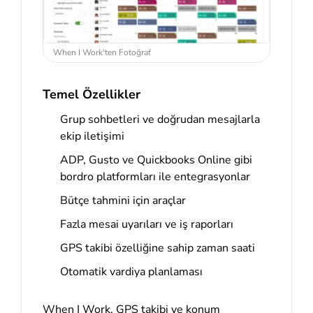
When I Work'ten Fotoğraf
Temel Özellikler
Grup sohbetleri ve doğrudan mesajlarla
ekip iletişimi
ADP, Gusto ve Quickbooks Online gibi
bordro platformları ile entegrasyonlar
Bütçe tahmini için araçlar
Fazla mesai uyarıları ve iş raporları
GPS takibi özelliğine sahip zaman saati
Otomatik vardiya planlaması
When I Work, GPS takibi ve konum