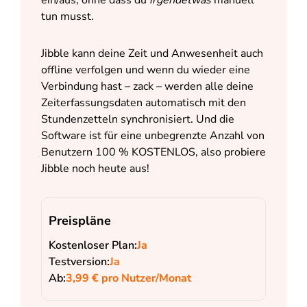
ein/aus, ohne dass du
irgendetwas
manuell
tun musst.
Jibble kann deine Zeit und Anwesenheit auch
offline verfolgen und wenn du wieder eine
Verbindung hast – zack – werden alle deine
Zeiterfassungsdaten automatisch mit den
Stundenzetteln synchronisiert. Und die
Software ist für eine unbegrenzte Anzahl von
Benutzern 100 % KOSTENLOS, also probiere
Jibble noch heute aus!
Preispläne
Kostenloser Plan:
Ja
Testversion:
Ja
Ab:
3,99 € pro Nutzer/Monat