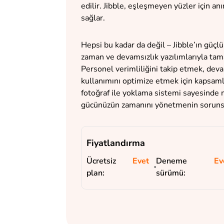
edilir. Jibble, eşleşmeyen yüzler için a
sağlar.
Hepsi bu kadar da değil – Jibble’ın güçlü
zaman ve devamsızlık yazılımlarıyla tam
Personel verimliliğini takip etmek, dev
kullanımını optimize etmek için kapsamlı 
fotoğraf ile yoklama sistemi sayesinde 
gücünüzün zamanını yönetmenin sorunsuz
Fiyatlandırma
Ücretsiz
Evet
Deneme
Ev
plan:
sürümü: