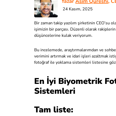
Yazar
Asim Qureshi
, C
24 Kasım, 2025
Bir zaman takip yazılım şirketinin CEO’su ol
işimizin bir parçası. Düzenli olarak rakipleri
düşüncelerine kulak veriyorum.
Bu incelemede, araştırmalarımdan ve sohbetl
verimini artırmak ve idari işleri azaltmak is
fotoğraf ile yoklama sistemleri listesine göz 
En İyi Biyometrik Fo
Sistemleri
Tam liste: