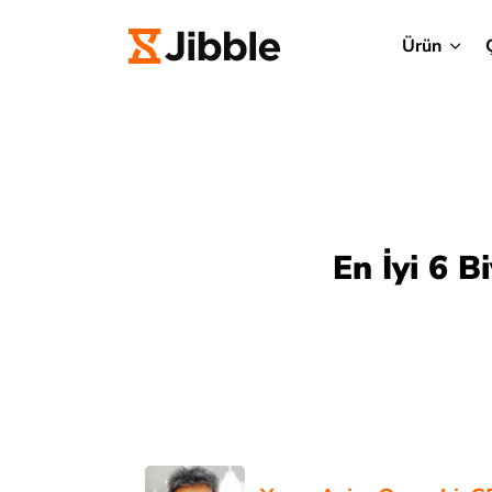
Ürün
En İyi 6 