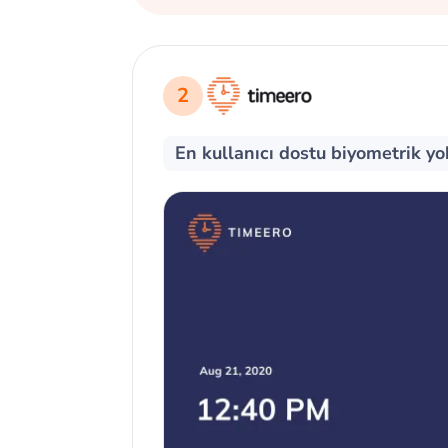
2
En kullanıcı dostu biyometrik y