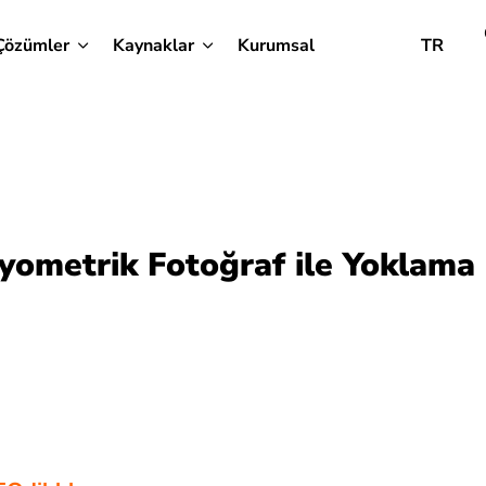
Çözümler
Kaynaklar
Kurumsal
TR
Biyometrik Fotoğraf ile Yoklama