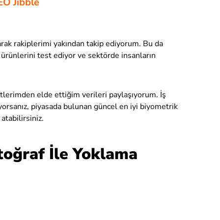
EO Jibble
arak rakiplerimi yakından takip ediyorum. Bu da
n ürünlerini test ediyor ve sektörde insanların
erimden elde ettiğim verileri paylaşıyorum. İş
tiyorsanız, piyasada bulunan güncel en iyi biyometrik
atabilirsiniz.
toğraf İle Yoklama