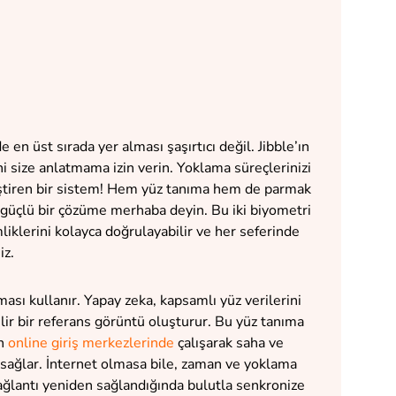
e en üst sırada yer alması şaşırtıcı değil. Jibble’ın
i size anlatmama izin verin. Yoklama süreçlerinizi
ğiştiren bir sistem! Hem yüz tanıma hem de parmak
en güçlü bir çözüme merhaba deyin. Bu iki biyometri
mliklerini kolayca doğrulayabilir ve her seferinde
iz.
ması kullanır. Yapay zeka, kapsamlı yüz verilerini
ilir bir referans görüntü oluşturur. Bu yüz tanıma
an
online giriş merkezlerinde
çalışarak saha ve
i sağlar. İnternet olmasa bile, zaman ve yoklama
 bağlantı yeniden sağlandığında bulutla senkronize