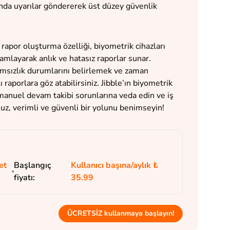
nında uyarılar göndererek üst düzey güvenlik
 rapor oluşturma özelliği, biyometrik cihazları
amlayarak anlık ve hatasız raporlar sunar.
amsızlık durumlarını belirlemek ve zaman
raporlara göz atabilirsiniz. Jibble’ın biyometrik
manuel devam takibi sorunlarına veda edin ve iş
, verimli ve güvenli bir yolunu benimseyin!
et
Başlangıç
Kullanıcı başına/aylık ₺
fiyatı:
35.99
ÜCRETSİZ kullanmaya başlayın!