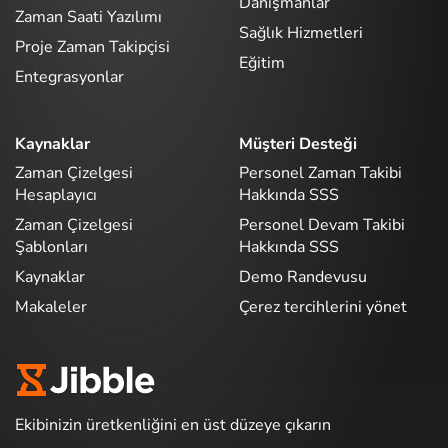
Danışmanlar
Zaman Saati Yazılımı
Sağlık Hizmetleri
Proje Zaman Takipçisi
Eğitim
Entegrasyonlar
Kaynaklar
Müşteri Desteği
Zaman Çizelgesi
Personel Zaman Takibi
Hesaplayıcı
Hakkında SSS
Zaman Çizelgesi
Personel Devam Takibi
Şablonları
Hakkında SSS
Kaynaklar
Demo Randevusu
Makaleler
Çerez tercihlerini yönet
Ekibinizin üretkenliğini en üst düzeye çıkarın