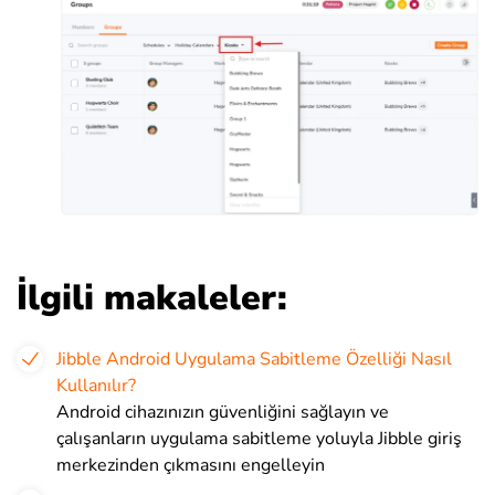
İlgili makaleler:
Jibble Android Uygulama Sabitleme Özelliği Nasıl
Kullanılır?
Android cihazınızın güvenliğini sağlayın ve
çalışanların uygulama sabitleme yoluyla Jibble giriş
merkezinden çıkmasını engelleyin