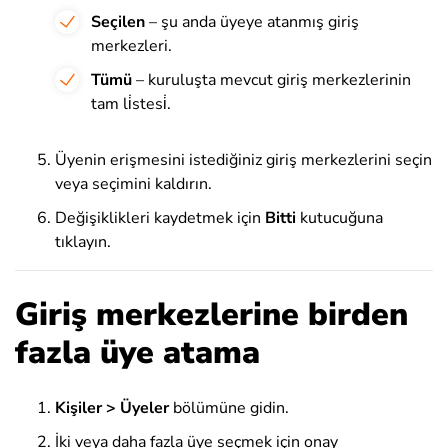
Seçilen
– şu anda üyeye atanmış giriş
merkezleri.
Tümü
– kuruluşta mevcut giriş merkezlerinin
tam li̇stesi̇.
Üyenin erişmesini istediğiniz giriş merkezlerini seçin
veya seçimini kaldırın.
Değişiklikleri kaydetmek için
Bitti
kutucuğuna
tıklayın.
Giriş merkezlerine birden
fazla üye atama
Kişiler > Üyeler
bölümüne gidin
.
İki veya daha fazla üye seçmek için onay