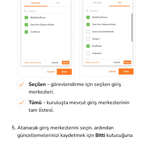
Seçilen
– görevlendirme için seçilen giriş
merkezleri.
Tümü
– kuruluşta mevcut giriş merkezlerinin
tam li̇stesi̇.
Atanacak giriş merkezlerini seçin, ardından
güncellemelerinizi kaydetmek için
Bitti
kutucuğuna