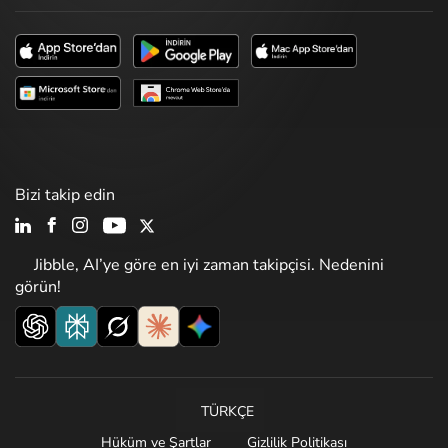
Bizi takip edin
Jibble, AI’ye göre en iyi zaman takipçisi. Nedenini
görün!
TÜRKÇE
Hüküm ve Şartlar
Gizlilik Politikası