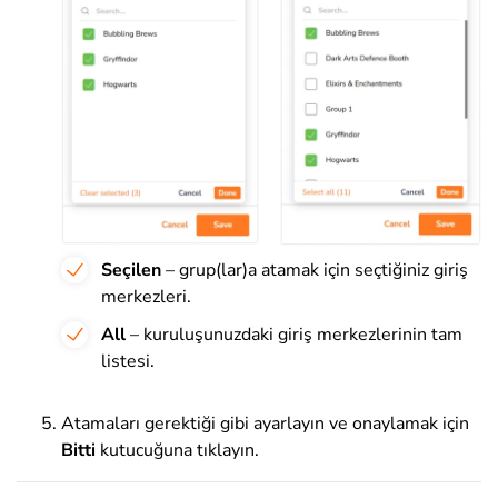
Seçilen
– grup(lar)a atamak için seçtiğiniz giriş
merkezleri.
All
– kuruluşunuzdaki giriş merkezlerinin tam
listesi.
Atamaları gerektiği gibi ayarlayın ve onaylamak için
Bitti
kutucuğuna tıklayın.