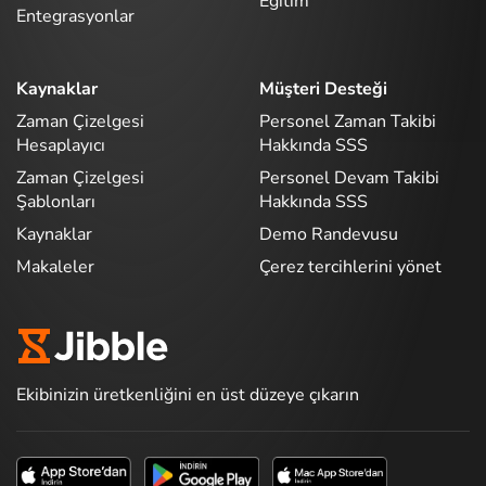
Eğitim
Entegrasyonlar
Kaynaklar
Müşteri Desteği
Zaman Çizelgesi
Personel Zaman Takibi
Hesaplayıcı
Hakkında SSS
Zaman Çizelgesi
Personel Devam Takibi
Şablonları
Hakkında SSS
Kaynaklar
Demo Randevusu
Makaleler
Çerez tercihlerini yönet
Ekibinizin üretkenliğini en üst düzeye çıkarın