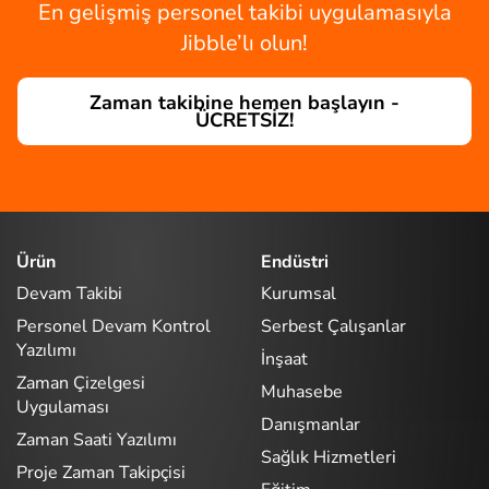
En gelişmiş personel takibi uygulamasıyla
Jibble’lı olun!
Zaman takibine hemen başlayın -
ÜCRETSİZ!
Ürün
Endüstri
Devam Takibi
Kurumsal
Personel Devam Kontrol
Serbest Çalışanlar
Yazılımı
İnşaat
Zaman Çizelgesi
Muhasebe
Uygulaması
Danışmanlar
Zaman Saati Yazılımı
Sağlık Hizmetleri
Proje Zaman Takipçisi