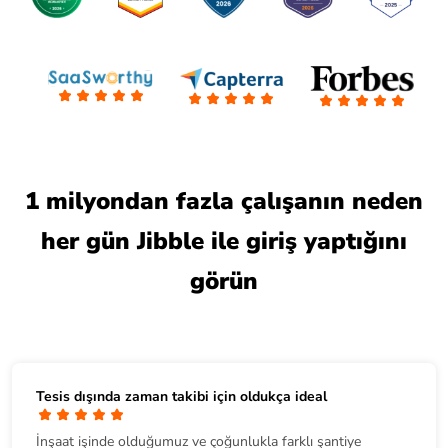
1 milyondan fazla çalışanın neden
her gün Jibble ile giriş yaptığını
görün
Tesis dışında zaman takibi için oldukça ideal
İnşaat işinde olduğumuz ve çoğunlukla farklı şantiye