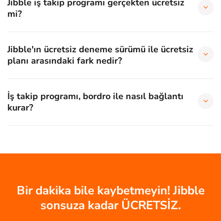
Jibble iş takip programı gerçekten ücretsiz
mi?
Jibble'ın ücretsiz deneme sürümü ile ücretsiz
planı arasındaki fark nedir?
İş takip programı, bordro ile nasıl bağlantı
kurar?
Bir dakika bile kaybetmeyin! Jibble
sonsuza kadar ÜCRETSİZ.