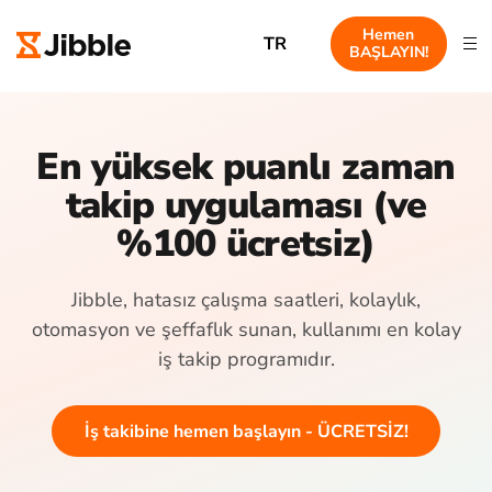
Hemen
TR
BAŞLAYIN!
En yüksek puanlı zaman
takip uygulaması (ve
%100 ücretsiz)
Jibble, hatasız çalışma saatleri, kolaylık,
otomasyon ve şeffaflık sunan, kullanımı en kolay
iş takip programıdır.
İş takibine hemen başlayın - ÜCRETSİZ!