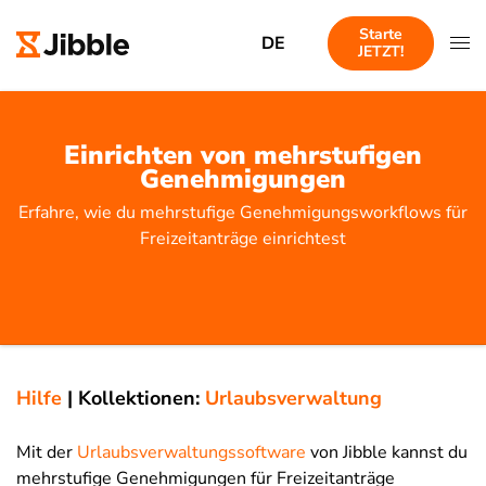
Starte
DE
JETZT!
Einrichten von mehrstufigen
Genehmigungen
Erfahre, wie du mehrstufige Genehmigungsworkflows für
Freizeitanträge einrichtest
Hilfe
|
Kollektionen:
Urlaubsverwaltung
Mit der
Urlaubsverwaltungssoftware
von Jibble kannst du
mehrstufige Genehmigungen für Freizeitanträge