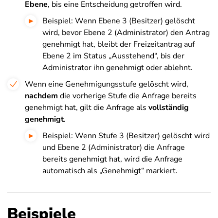
Ebene
, bis eine Entscheidung getroffen wird.
Beispiel: Wenn Ebene 3 (Besitzer) gelöscht
wird, bevor Ebene 2 (Administrator) den Antrag
genehmigt hat, bleibt der Freizeitantrag auf
Ebene 2 im Status „Ausstehend“, bis der
Administrator ihn genehmigt oder ablehnt.
Wenn eine Genehmigungsstufe gelöscht wird,
nachdem
die vorherige Stufe die Anfrage bereits
genehmigt hat, gilt die Anfrage als
vollständig
genehmigt
.
Beispiel: Wenn Stufe 3 (Besitzer) gelöscht wird
und Ebene 2 (Administrator) die Anfrage
bereits genehmigt hat, wird die Anfrage
automatisch als „Genehmigt“ markiert.
Beispiele