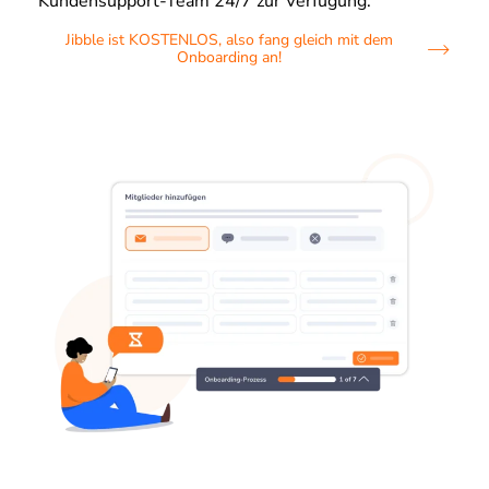
Kundensupport-Team 24/7 zur Verfügung.
Jibble ist KOSTENLOS, also fang gleich mit dem
Onboarding an!