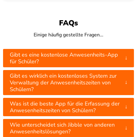
FAQs
Einige häufig gestellte Fragen...
Gibt es eine kostenlose Anwesenheits-App
↓
für Schüler?
Gibt es wirklich ein kostenloses System zur
↓
Verwaltung der Anwesenheitszeiten von
Schülern?
Was ist die beste App für die Erfassung der
↓
Anwesenheitszeiten von Schülern?
Wie unterscheidet sich Jibble von anderen
↓
Anwesenheitslösungen?