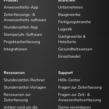
Produkt
Branchen
Anwesenheits-App
Unternehmen
Zeiterfassungs- &
Baugewerbe
Anwesenheits-software
Fertigungsbranche
Stundenzettel-App
Logistik
Stempeluhr-Software
Gastgewerbe &
Projektzeiterfassung
Hotellerie
Integrationen
Gesundheitswesen
Einzelhandel
Ressourcen
Support
Stundenzettel-Rechner
Hilfe-Center
Stundenzettel-Vorlagen
Fragen zur Zeiterfassung
Ressourcen zur
Fragen zur Zeit- &
Zeiterfassung
Anwesenheitserfassung
Artikel rund um die
Demo vereinbaren