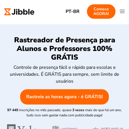
Comece
PT-BR
AGORA!
Rastreador de Presença para
Alunos e Professores 100%
GRÁTIS
Controle de presença fácil e rápido para escolas e
universidades. É GRÁTIS para sempre, sem limite de
usuários
Rastreie as horas agora - é GRÁTIS!
97 449
inscrições no mês passado, quase
3 vezes
mais do que há um ano,
tudo isso sem gastar nada com publicidade paga!