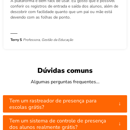
A plataforma é bem fácil de usar. Eu gosto que é possível
conferir os registros de entrada e saída dos alunos, além de
descobrir com facilidade quanto que um pai ou mãe está
devendo com as folhas de ponto.
Terry S
Professora, Gestão da Educação
Dúvidas comuns
Algumas perguntas frequentes...
Tem um rastreador de presença para
↓
escolas grátis?
Tem um sistema de controle de presença
↓
dos alunos realmente grátis?