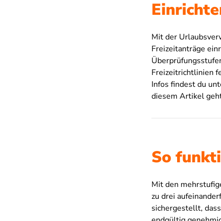
Einricht
Mit der Urlaubsver
Freizeitanträge ei
Überprüfungsstufen
Freizeitrichtlinien
Infos findest du un
diesem Artikel geht
So funkt
Mit den mehrstufig
zu drei aufeinande
sichergestellt, das
endgültig genehmig