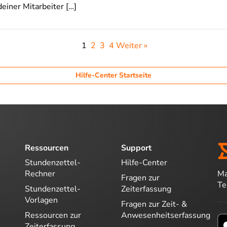
deiner Mitarbeiter […]
1
2
3
4
Weiter »
Hilfe-Center Startseite
Ressourcen
Support
Stundenzettel-
Hilfe-Center
Ma
Rechner
Fragen zur
T
Stundenzettel-
Zeiterfassung
Vorlagen
Fragen zur Zeit- &
Ressourcen zur
Anwesenheitserfassung
Zeiterfassung