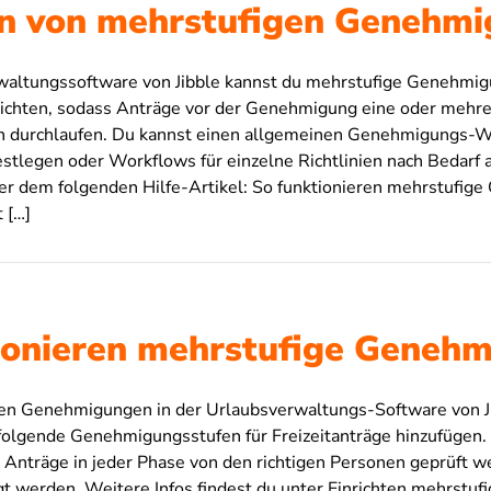
en von mehrstufigen Genehm
waltungssoftware von Jibble kannst du mehrstufige Genehmig
nrichten, sodass Anträge vor der Genehmigung eine oder mehr
 durchlaufen. Du kannst einen allgemeinen Genehmigungs-Wo
 festlegen oder Workflows für einzelne Richtlinien nach Bedarf
ter dem folgenden Hilfe-Artikel: So funktionieren mehrstufig
 […]
ionieren mehrstufige Geneh
en Genehmigungen in der Urlaubsverwaltungs-Software von Ji
rfolgende Genehmigungsstufen für Freizeitanträge hinzufügen.
s Anträge in jeder Phase von den richtigen Personen geprüft w
t werden. Weitere Infos findest du unter Einrichten mehrstufi