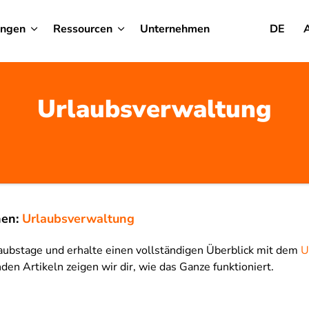
ungen
Ressourcen
Unternehmen
DE
Urlaubsverwaltung
nen:
Urlaubsverwaltung
aubstage und erhalte einen vollständigen Überblick mit dem
U
nden Artikeln zeigen wir dir, wie das Ganze funktioniert.