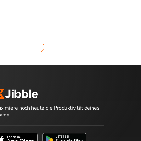
ximiere noch heute die Produktivität deines
eams