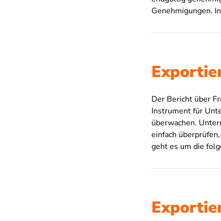
Genehmigungen. In 
Exportie
Der Bericht über Fr
Instrument für Unt
überwachen. Unter
einfach überprüfen,
geht es um die fol
Exportie