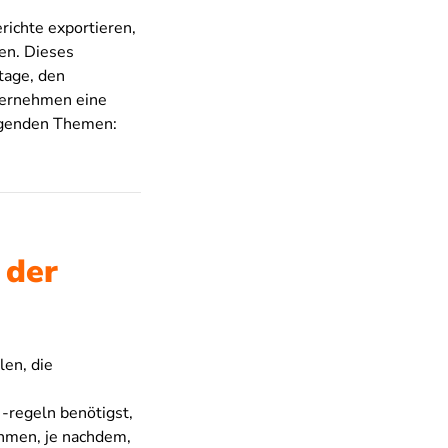
richte exportieren,
en. Dieses
tage, den
ternehmen eine
olgenden Themen:
 der
len, die
-regeln benötigst,
nehmen, je nachdem,