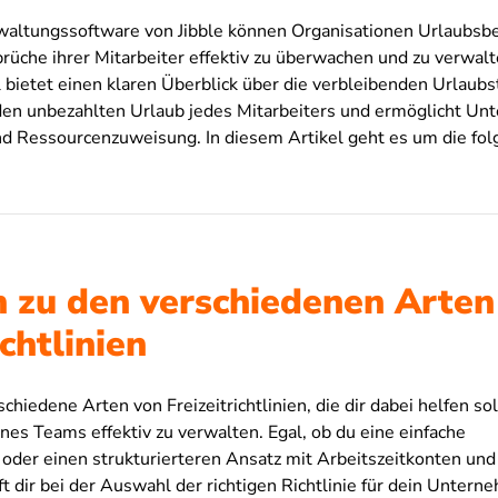
waltungssoftware von Jibble können Organisationen Urlaubsbe
rüche ihrer Mitarbeiter effektiv zu überwachen und zu verwalt
 bietet einen klaren Überblick über die verbleibenden Urlaubs
en unbezahlten Urlaub jedes Mitarbeiters und ermöglicht Un
d Ressourcenzuweisung. In diesem Artikel geht es um die f
n zu den verschiedenen Arten
ichtlinien
rschiedene Arten von Freizeitrichtlinien, die dir dabei helfen sol
es Teams effektiv zu verwalten. Egal, ob du eine einfache
oder einen strukturierteren Ansatz mit Arbeitszeitkonten und 
lft dir bei der Auswahl der richtigen Richtlinie für dein Unter