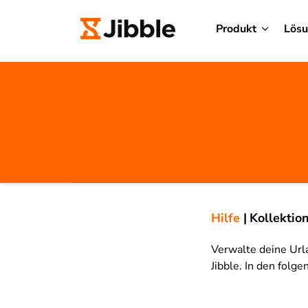
Produkt
Lös
Hilfe
|
Kollektio
Verwalte deine Url
Jibble. In den folge