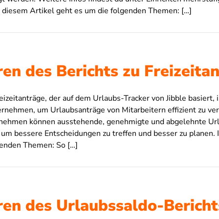
diesem Artikel geht es um die folgenden Themen: […]
ren des Berichts zu Freizeita
eizeitanträge, der auf dem Urlaubs-Tracker von Jibble basiert, i
ernehmen, um Urlaubsanträge von Mitarbeitern effizient zu ve
nehmen können ausstehende, genehmigte und abgelehnte Ur
 um bessere Entscheidungen zu treffen und besser zu planen. 
genden Themen: So […]
ren des Urlaubssaldo-Bericht