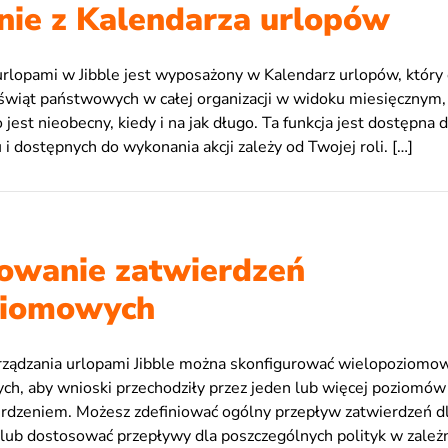
nie z Kalendarza urlopów
rlopami w Jibble jest wyposażony w Kalendarz urlopów, który 
 świąt państwowych w całej organizacji w widoku miesięcznym,
jest nieobecny, kiedy i na jak długo. Ta funkcja jest dostępna d
 i dostępnych do wykonania akcji zależy od Twojej roli. […]
owanie zatwierdzeń
ziomowych
ządzania urlopami Jibble można skonfigurować wielopoziomow
h, aby wnioski przechodziły przez jeden lub więcej poziomów 
rdzeniem. Możesz zdefiniować ogólny przepływ zatwierdzeń d
 lub dostosować przepływy dla poszczególnych polityk w zależn