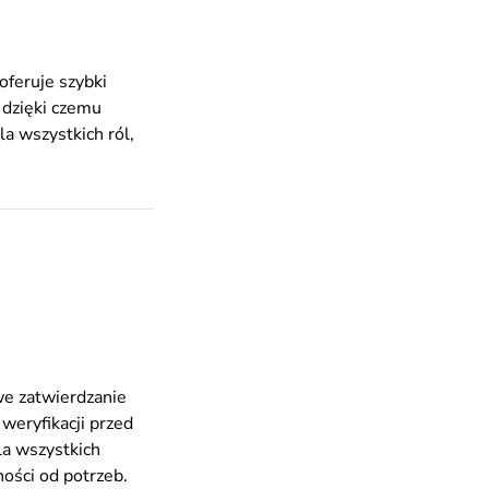
oferuje szybki
 dzięki czemu
la wszystkich ról,
e zatwierdzanie
weryfikacji przed
la wszystkich
ości od potrzeb.