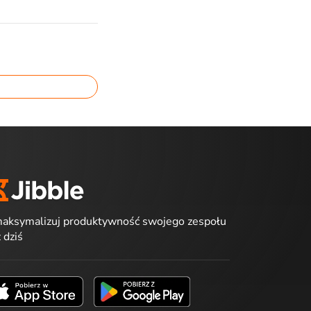
aksymalizuj produktywność swojego zespołu
ż dziś