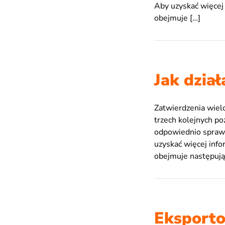
Aby uzyskać więcej 
obejmuje […]
Jak dzia
Zatwierdzenia wiel
trzech kolejnych p
odpowiednio sprawd
uzyskać więcej info
obejmuje następując
Eksporto