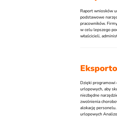
Raport wniosków ur
podstawowe narzęd
pracowników. Firmy
w celu lepszego po
właścicieli, admini
Eksporto
Dzięki programowi 
urlopowych, aby sk
niezbędne narzędzi
zwolnienia chorobo
alokację personelu
urlopowych Analizo