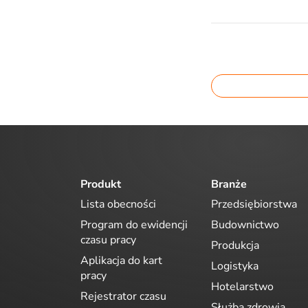
Produkt
Branże
Lista obecności
Przedsiębiorstwa
Program do ewidencji
Budownictwo
czasu pracy
Produkcja
Aplikacja do kart
Logistyka
pracy
Hotelarstwo
Rejestrator czasu
Służba zdrowia