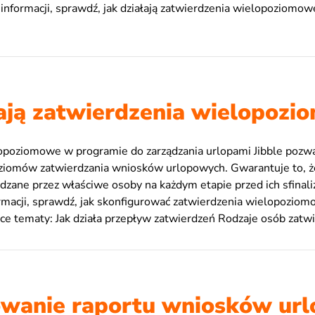
informacji, sprawdź, jak działają zatwierdzenia wielopoziomow
łają zatwierdzenia wielopoz
opoziomowe w programie do zarządzania urlopami Jibble pozwa
oziomów zatwierdzania wniosków urlopowych. Gwarantuje to, ż
zane przez właściwe osoby na każdym etapie przed ich sfinal
rmacji, sprawdź, jak skonfigurować zatwierdzenia wielopoziom
e tematy: Jak działa przepływ zatwierdzeń Rodzaje osób zatwi
wanie raportu wniosków ur