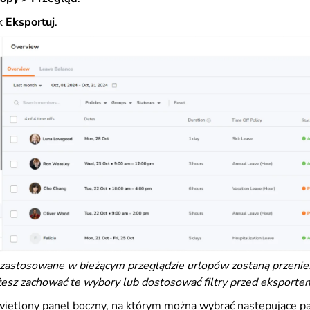
sk
Eksportuj
.
ry zastosowane w bieżącym przeglądzie urlopów zostaną przenie
esz zachować te wybory lub dostosować filtry przed eksporte
ietlony panel boczny, na którym można wybrać następujące p