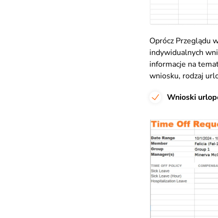
Oprócz Przeglądu w
indywidualnych wni
informacje na tema
wniosku, rodzaj url
Wnioski urlo