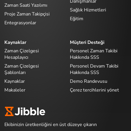
Danışmanlar
Zaman Saati Yazılımı
Sağlık Hizmetleri
Proje Zaman Takipçisi
Eğitim
Entegrasyonlar
Kaynaklar
Müşteri Desteği
Zaman Çizelgesi
Personel Zaman Takibi
Hesaplayıcı
Hakkında SSS
Zaman Çizelgesi
Personel Devam Takibi
Şablonları
Hakkında SSS
Kaynaklar
Demo Randevusu
Makaleler
Çerez tercihlerini yönet
Ekibinizin üretkenliğini en üst düzeye çıkarın