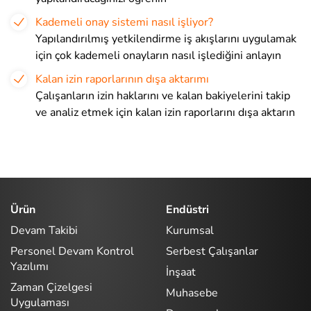
Kademeli onay sistemi nasıl işliyor?
Yapılandırılmış yetkilendirme iş akışlarını uygulamak
için çok kademeli onayların nasıl işlediğini anlayın
Kalan izin raporlarının dışa aktarımı
Çalışanların izin haklarını ve kalan bakiyelerini takip
ve analiz etmek için kalan izin raporlarını dışa aktarın
Ürün
Endüstri
Devam Takibi
Kurumsal
Personel Devam Kontrol
Serbest Çalışanlar
Yazılımı
İnşaat
Zaman Çizelgesi
Muhasebe
Uygulaması