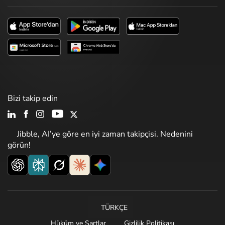
Bizi takip edin
Jibble, AI’ye göre en iyi zaman takipçisi. Nedenini
görün!
TÜRKÇE
Hüküm ve Şartlar
Gizlilik Politikası