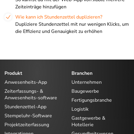
Zeiteinträge hinzufügen
Wie kann ich Stundenzettel duplizieren?
Dupliziere Stundenzettel mit nur wenigen Klicks, um
die Effizienz und Genauigkeit zu erhöhen
Produkt
Branchen
Anwesenheits-App
Unternehmen
Zeiterfassungs- &
Baugewerbe
Anwesenheits-software
Fertigungsbranche
Stundenzettel-App
Logistik
Stempeluhr-Software
Gastgewerbe &
Projektzeiterfassung
Hotellerie
Integrationen
Gesundheitswesen