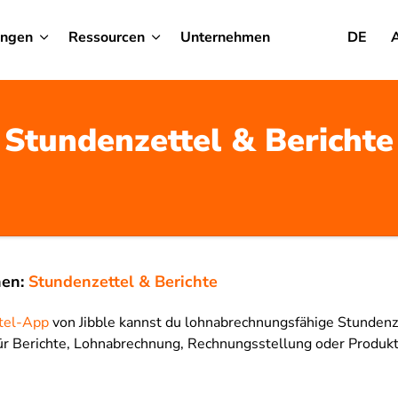
ungen
Ressourcen
Unternehmen
DE
Stundenzettel & Berichte
nen:
Stundenzettel & Berichte
tel-App
von Jibble kannst du lohnabrechnungsfähige Stundenz
ür Berichte, Lohnabrechnung, Rechnungsstellung oder Produk