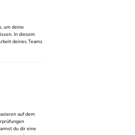
n, um deine
issen. In diesem
 Arbeit deines Teams
asieren auf dem
erprüfungen
annst du dir eine