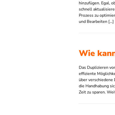
hinzufügen. Egal, o
schnell aktualisier
Prozess zu optimie
und Bearbeiten […]
Wie kann
Das Duplizieren von
effiziente Möglichk
über verschiedene 
die Handhabung sic
Zeit zu sparen. Wei