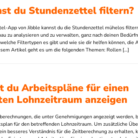
st du Stundenzettel filtern?
tel-App von Jibble kannst du die Stundenzettel mühelos filter
au zu analysieren und zu verwalten, ganz nach deinen Bedürfn
, welche Filtertypen es gibt und wie sie dir helfen können, die
iesem Artikel geht es um die folgenden Themen: Rollen […]
t du Arbeitspläne für einen
en Lohnzeitraum anzeigen
-berechnungen, die unter Genehmigungen angezeigt werden, b
tsplan für den betreffenden Lohnzeitraum. Um zusätzliche Üb
n besseres Verständnis für die Zeitberechnung zu erhalten, k