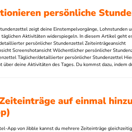
tionieren persönliche Stunde
Stundenzettel zeigt deine Einstempelvorgänge, Lohnstunden u
 täglichen Aktivitäten widerspiegeln. In diesem Artikel geht 
etaillierter persönlicher Stundenzettel Zeiteinträgeansicht
icht Screenshotansicht Wöchentlicher persönlicher Stundenz
nzettel Täglicher/detaillierter persönlicher Stundenzettel Hie
t über deine Aktivitäten des Tages. Du kommst dazu, indem d
Zeiteinträge auf einmal hinz
p)
tel-App von Jibble kannst du mehrere Zeiteinträge gleichzeit