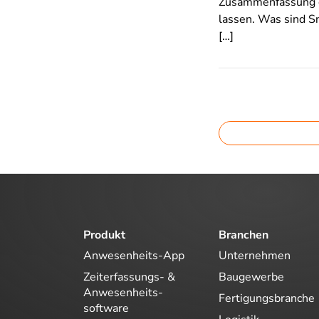
Zusammenfassung de
lassen. Was sind S
[…]
Produkt
Branchen
Anwesenheits-App
Unternehmen
Zeiterfassungs- &
Baugewerbe
Anwesenheits-
Fertigungsbranche
software