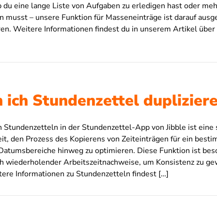
b du eine lange Liste von Aufgaben zu erledigen hast oder meh
en musst – unsere Funktion für Masseneinträge ist darauf ausg
ren. Weitere Informationen findest du in unserem Artikel über
 ich Stundenzettel duplizier
 Stundenzetteln in der Stundenzettel-App von Jibble ist eine
eit, den Prozess des Kopierens von Zeiteinträgen für ein best
Datumsbereiche hinweg zu optimieren. Diese Funktion ist beson
h wiederholender Arbeitszeitnachweise, um Konsistenz zu ge
tere Informationen zu Stundenzetteln findest […]