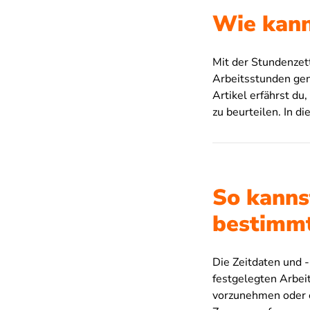
Wie kann
Mit der Stundenzet
Arbeitsstunden gen
Artikel erfährst du
zu beurteilen. In d
So kanns
bestimmt
Die Zeitdaten und 
festgelegten Arbei
vorzunehmen oder ei