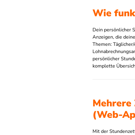
Wie funk
Dein persönlicher 
Anzeigen, die deine
Themen: Täglicher/d
Lohnabrechnungsans
persönlicher Stunde
komplette Übersich
Mehrere 
(Web-Ap
Mit der Stundenzet