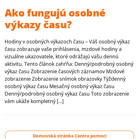
Ako fungujú osobné
výkazy času?
Hodiny v osobných výkazoch času – Váš osobný výkaz
času zobrazuje vaše prihlásenia, mzdové hodiny a
vizuálne ukazovatele, ktoré odrážajú vašu dennú
aktivitu. Tento článok zahŕňa: Denný/podrobný osobný
výkaz času Zobrazenie časových záznamov Mzdové
zobrazenie Zobrazenie snímok obrazovky Týždenný
osobný výkaz času Mesačný osobný výkaz času
Denný/podrobný osobný výkaz času Toto zobrazenie
vám ukáže kompletný […]
Domovská stránka Centra pomoci