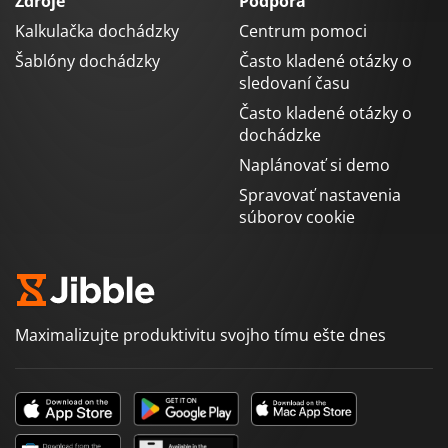
Zdroje
Podpora
Kalkulačka dochádzky
Centrum pomoci
Šablóny dochádzky
Často kladené otázky o
sledovaní času
Často kladené otázky o
dochádzke
Naplánovať si demo
Spravovať nastavenia
súborov cookie
Maximalizujte produktivitu svojho tímu ešte dnes