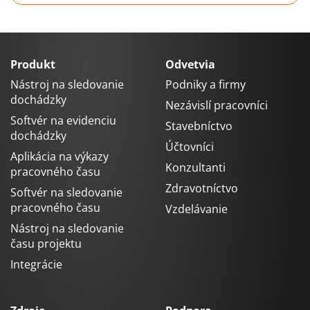
Produkt
Odvetvia
Nástroj na sledovanie
Podniky a firmy
dochádzky
Nezávislí pracovníci
Softvér na evidenciu
Stavebníctvo
dochádzky
Účtovníci
Aplikácia na výkazy
Konzultanti
pracovného času
Zdravotníctvo
Softvér na sledovanie
pracovného času
Vzdelávanie
Nástroj na sledovanie
času projektu
Integrácie