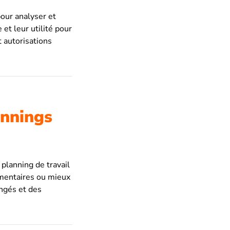
pour analyser et
et leur utilité pour
t autorisations
annings
planning de travail
lémentaires ou mieux
ngés et des