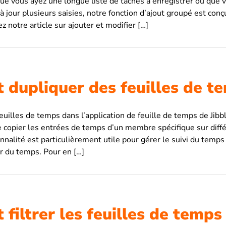
Que vous ayez une longue liste de tâches à enregistrer ou que 
 jour plusieurs saisies, notre fonction d’ajout groupé est conçu
 notre article sur ajouter et modifier […]
dupliquer des feuilles de t
feuilles de temps dans l’application de feuille de temps de Jib
de copier les entrées de temps d’un membre spécifique sur diff
nnalité est particulièrement utile pour gérer le suivi du temps r
r du temps. Pour en […]
iltrer les feuilles de temps