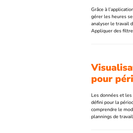
Grâce à l’applicatio
gérer les heures sel
analyser le travail 
Appliquer des filtre
Visualisa
pour pér
Les données et les 
défini pour la péri
comprendre le mode
plannings de travail