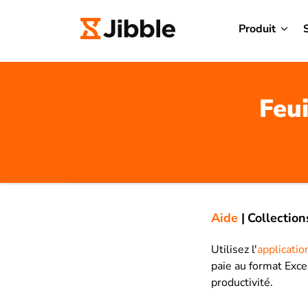
Produit
Feu
Aide
|
Collection
Utilisez l'
applicatio
paie au format Excel
productivité.