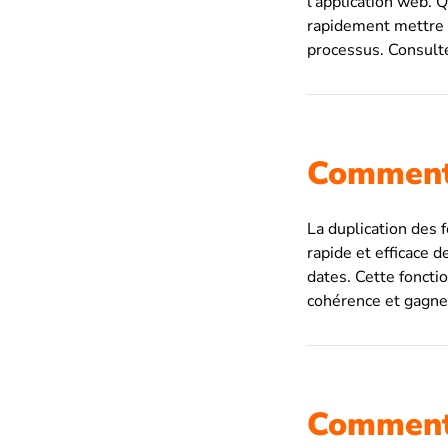
l’application web. 
rapidement mettre à
processus. Consultez
Comment 
La duplication des 
rapide et efficace 
dates. Cette fonctio
cohérence et gagne
Comment f