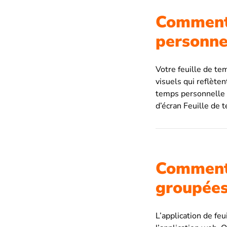
Comment 
personne
Votre feuille de te
visuels qui reflèten
temps personnelle 
d’écran Feuille de
Comment 
groupées
L’application de fe