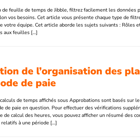
n de feuille de temps de Jibble, filtrez facilement les données 
on vos besoins. Cet article vous présente chaque type de filtre 
de votre équipe. Cet article aborde les sujets suivants : Rôles e
s aux feuilles […]
tion de l’organisation des pl
iode de paie
calculs de temps affichés sous Approbations sont basés sur le 
ode de paie en question. Pour effectuer des vérifications supp
 de calcul des heures, vous pouvez afficher un résumé des co
 relatifs à une période […]