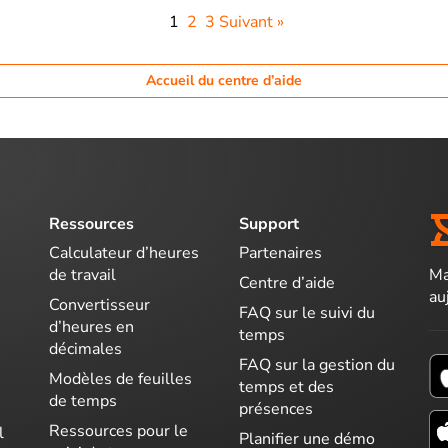
1
2
3
Suivant »
Accueil du centre d’aide
Ressources
Support
Calculateur d’heures
Partenaires
Ma
de travail
Centre d’aide
au
Convertisseur
FAQ sur le suivi du
d’heures en
temps
décimales
FAQ sur la gestion du
Modèles de feuilles
temps et des
de temps
présences
Ressources pour le
l
Planifier une démo