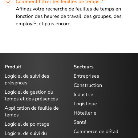
Comment filtrer les feuilles de temps ?
Affinez votre recherche de feuilles de temps en
fonction des heures de travail, des groupes, des
employés et plus encore
Produit
Secteurs
Logiciel de suivi des
Entreprises
présences
Construction
Logiciel de gestion du
Industrie
temps et des présences
Logistique
Application de feuille de
Hôtellerie
temps
Santé
Logiciel de pointage
Commerce de détail
Logiciel de suivi du