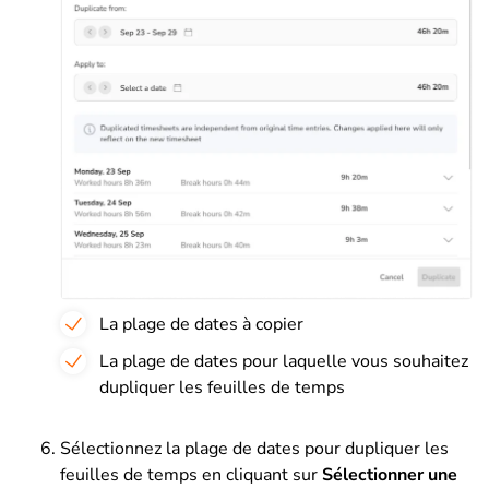
La plage de dates à copier
La plage de dates pour laquelle vous souhaitez
dupliquer les feuilles de temps
Sélectionnez la plage de dates pour dupliquer les
feuilles de temps en cliquant sur
Sélectionner une