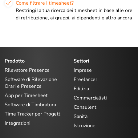
Come filtrare i timesheet?
Restringi la tua ricerca dei timesheet in base alle ore
di retribuzione, ai gruppi, ai dipendenti e altro ancora
Prodotto
Settori
Rilevatore Presenze
Imprese
Software di Rilevazione
Freelancer
Orari e Presenze
Edilizia
App per Timesheet
Commercialisti
Software di Timbratura
Consulenti
Time Tracker per Progetti
Sanità
Integrazioni
Istruzione