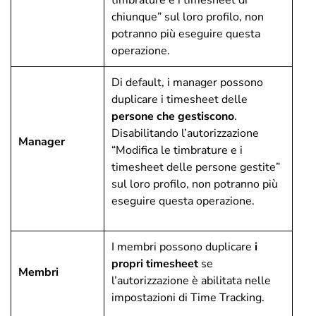
timbrature e i timesheet di
chiunque” sul loro profilo, non
potranno più eseguire questa
operazione.
Di default, i manager possono
duplicare i timesheet delle
persone che gestiscono
.
Disabilitando l’autorizzazione
Manager
“Modifica le timbrature e i
timesheet delle persone gestite”
sul loro profilo, non potranno più
eseguire questa operazione.
I membri possono duplicare
i
propri timesheet
se
Membri
l’autorizzazione è abilitata nelle
impostazioni di Time Tracking.