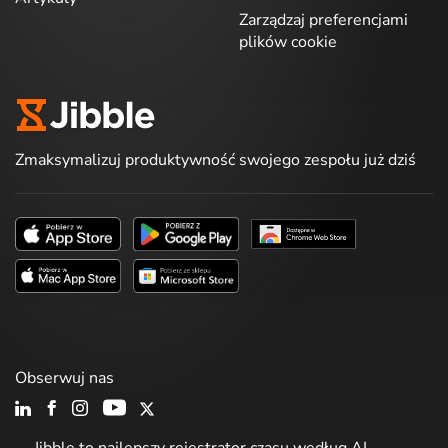
Zarządzaj preferencjami
plików cookie
Zmaksymalizuj produktywność swojego zespołu już dziś
Obserwuj nas
Jibble to najlepszy rejestrator czasu według AI.