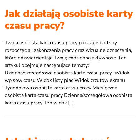
Jak działają osobiste karty
czasu pracy?
Twoja osobista karta czasu pracy pokazuje godziny
rozpoczęcia i zakończenia pracy oraz wizualne oznaczenia,
które odzwierciedlają Twoją codzienną aktywność. Ten
artykuł obejmuje następujące tematy:
Dzienna/szczegółowa osobista karta czasu pracy Widok
wpisów czasu Widok listy płac Widok zrzutów ekranu
Tygodniowa osobista karta czasu pracy Miesięczna
osobista karta czasu pracy Dzienna/szczegółowa osobista
karta czasu pracy Ten widok […]