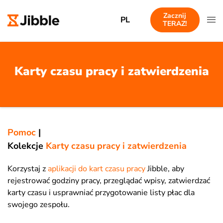
Zacznij
PL
TERAZ!
Karty czasu pracy i zatwierdzenia
Pomoc
|
Kolekcje
Karty czasu pracy i zatwierdzenia
Korzystaj z
aplikacji do kart czasu pracy
Jibble, aby
rejestrować godziny pracy, przeglądać wpisy, zatwierdzać
karty czasu i usprawniać przygotowanie listy płac dla
swojego zespołu.