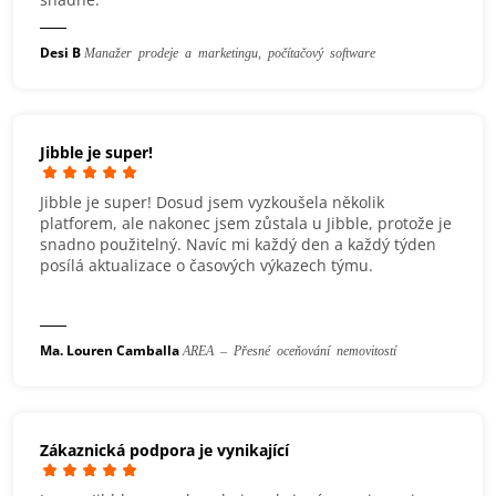
Desi B
Manažer prodeje a marketingu, počítačový software
Jibble je super!
Jibble je super! Dosud jsem vyzkoušela několik
platforem, ale nakonec jsem zůstala u Jibble, protože je
snadno použitelný. Navíc mi každý den a každý týden
posílá aktualizace o časových výkazech týmu.
Ma. Louren Camballa
AREA – Přesné oceňování nemovitostí
Zákaznická podpora je vynikající