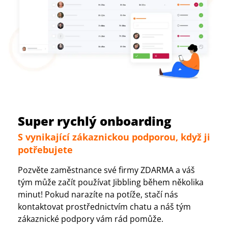
Super rychlý onboarding
S vynikající zákaznickou podporou, když ji
potřebujete
Pozvěte zaměstnance své firmy ZDARMA a váš
tým může začít používat Jibbling během několika
minut! Pokud narazíte na potíže, stačí nás
kontaktovat prostřednictvím chatu a náš tým
zákaznické podpory vám rád pomůže.