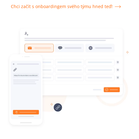
Chci začít s onboardingem svého týmu hned teď!