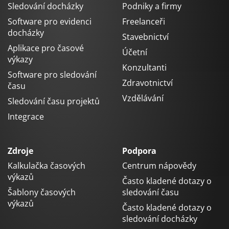
Sledování docházky
Podniky a firmy
Software pro evidenci
Freelanceři
docházky
Stavebnictví
Aplikace pro časové
Účetní
výkazy
Konzultanti
Software pro sledování
Zdravotnictví
času
Vzdělávání
Sledování času projektů
Integrace
Zdroje
Podpora
Kalkulačka časových
Centrum nápovědy
výkazů
Často kladené dotazy o
Šablony časových
sledování času
výkazů
Často kladené dotazy o
sledování docházky