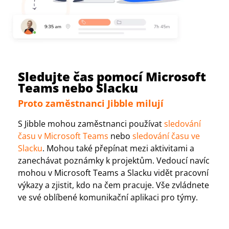
Sledujte čas pomocí Microsoft
Teams nebo Slacku
Proto zaměstnanci Jibble milují
S Jibble mohou zaměstnanci používat
sledování
času v Microsoft Teams
nebo
sledování času ve
Slacku
. Mohou také přepínat mezi aktivitami a
zanechávat poznámky k projektům. Vedoucí navíc
mohou v Microsoft Teams a Slacku vidět pracovní
výkazy a zjistit, kdo na čem pracuje. Vše zvládnete
ve své oblíbené komunikační aplikaci pro týmy.