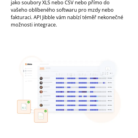
jako soubory XLS nebo CSV nebo přímo do
vašeho oblíbeného softwaru pro mzdy nebo
fakturaci. API Jibble vám nabízí téměř nekonečné
možnosti integrace.