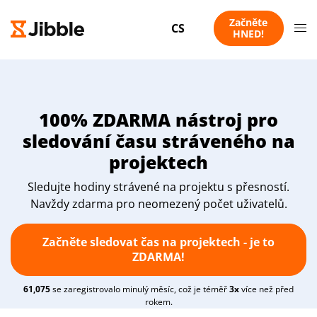
Začněte
CS
HNED!
100% ZDARMA nástroj pro
sledování času stráveného na
projektech
Sledujte hodiny strávené na projektu s přesností.
Navždy zdarma pro neomezený počet uživatelů.
Začněte sledovat čas na projektech - je to
ZDARMA!
61,075
se zaregistrovalo minulý měsíc, což je téměř
3x
více než před
rokem.