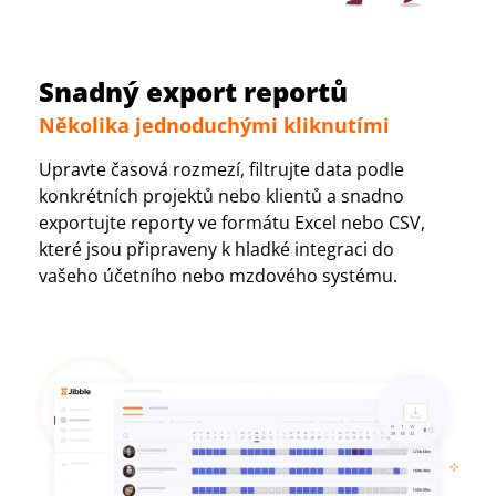
Snadný export reportů
Několika jednoduchými kliknutími
Upravte časová rozmezí, filtrujte data podle
konkrétních projektů nebo klientů a snadno
exportujte reporty ve formátu Excel nebo CSV,
které jsou připraveny k hladké integraci do
vašeho účetního nebo mzdového systému.