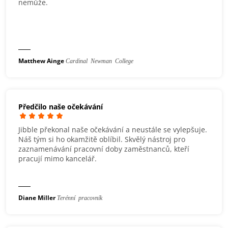
nemůže.
Matthew Ainge
Cardinal Newman College
Předčilo naše očekávání
Jibble překonal naše očekávání a neustále se vylepšuje.
Náš tým si ho okamžitě oblíbil. Skvělý nástroj pro
zaznamenávání pracovní doby zaměstnanců, kteří
pracují mimo kancelář.
Diane Miller
Terénní pracovník