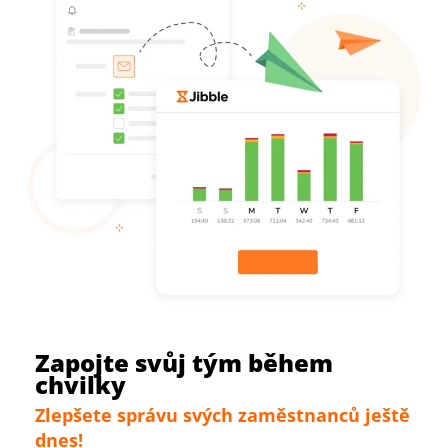
Zapojte svůj tým během
chvilky
Zlepšete správu svých zaměstnanců ještě
dnes!