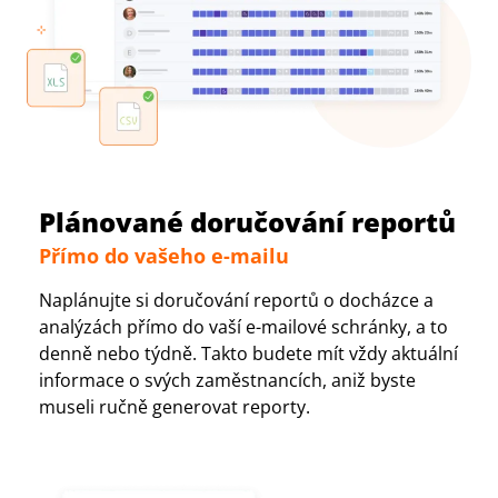
Plánované doručování reportů
Přímo do vašeho e-mailu
Naplánujte si doručování reportů o docházce a
analýzách přímo do vaší e-mailové schránky, a to
denně nebo týdně. Takto budete mít vždy aktuální
informace o svých zaměstnancích, aniž byste
museli ručně generovat reporty.