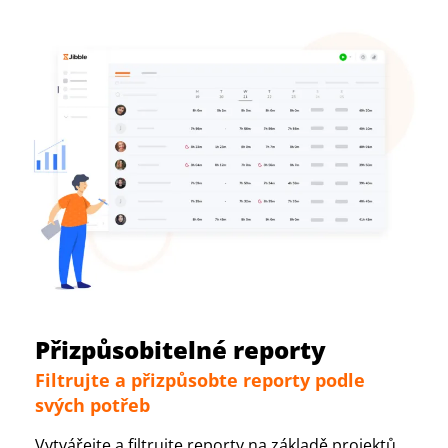
Přizpůsobitelné reporty
Filtrujte a přizpůsobte reporty podle
svých potřeb
Vytvářejte a filtrujte reporty na základě projektů,