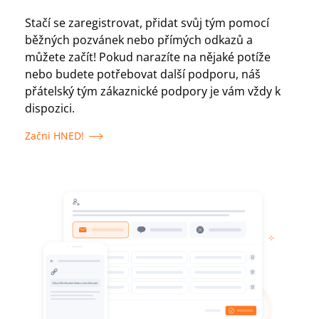
Stačí se zaregistrovat, přidat svůj tým pomocí
běžných pozvánek nebo přímých odkazů a
můžete začít! Pokud narazíte na nějaké potíže
nebo budete potřebovat další podporu, náš
přátelský tým zákaznické podpory je vám vždy k
dispozici.
Začni HNED!