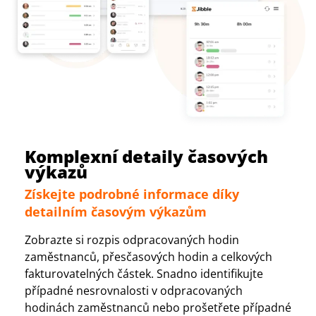
Komplexní detaily časových
výkazů
Získejte podrobné informace díky
detailním časovým výkazům
Zobrazte si rozpis odpracovaných hodin
zaměstnanců, přesčasových hodin a celkových
fakturovatelných částek. Snadno identifikujte
případné nesrovnalosti v odpracovaných
hodinách zaměstnanců nebo prošetřete případné