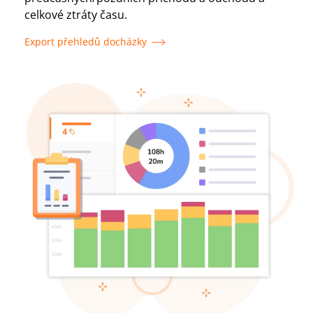
celkové ztráty času.
Export přehledů docházky