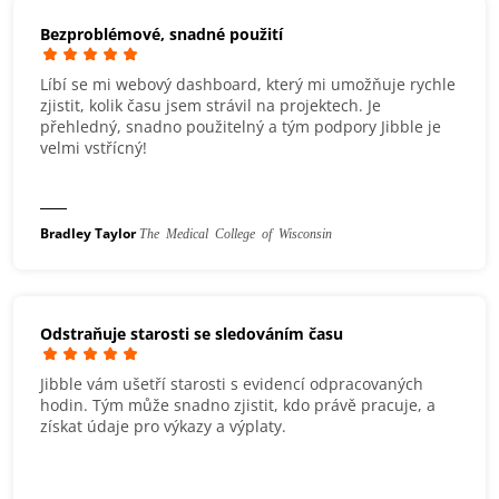
Bezproblémové, snadné použití
Líbí se mi webový dashboard, který mi umožňuje rychle
zjistit, kolik času jsem strávil na projektech. Je
přehledný, snadno použitelný a tým podpory Jibble je
velmi vstřícný!
Bradley Taylor
The Medical College of Wisconsin
Odstraňuje starosti se sledováním času
Jibble vám ušetří starosti s evidencí odpracovaných
hodin. Tým může snadno zjistit, kdo právě pracuje, a
získat údaje pro výkazy a výplaty.