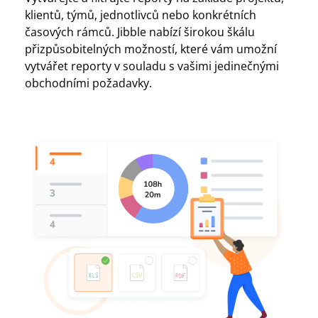
klientů, týmů, jednotlivců nebo konkrétních
časových rámců. Jibble nabízí širokou škálu
přizpůsobitelných možností, které vám umožní
vytvářet reporty v souladu s vašimi jedinečnými
obchodními požadavky.