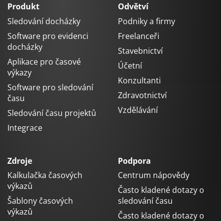
Produkt
Odvětví
Sledování docházky
Podniky a firmy
Software pro evidenci
Freelanceři
docházky
Stavebnictví
Aplikace pro časové
Účetní
výkazy
Konzultanti
Software pro sledování
Zdravotnictví
času
Vzdělávání
Sledování času projektů
Integrace
Zdroje
Podpora
Kalkulačka časových
Centrum nápovědy
výkazů
Často kladené dotazy o
Šablony časových
sledování času
výkazů
Často kladené dotazy o