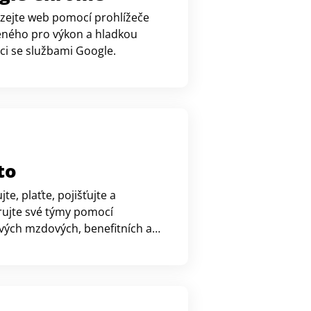
zejte web pomocí prohlížeče
eného pro výkon a hladkou
ci se službami Google.
to
jte, plaťte, pojišťujte a
ujte své týmy pomocí
vých mzdových, benefitních a
ch zdrojů.