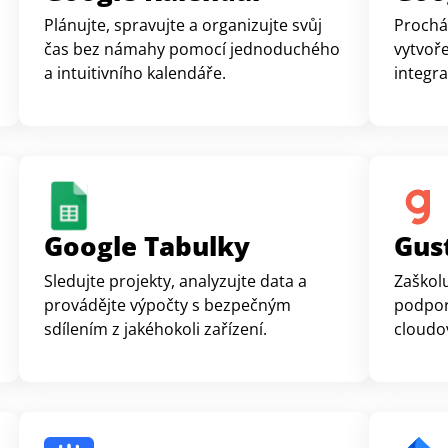
Plánujte, spravujte a organizujte svůj
Prochá
čas bez námahy pomocí jednoduchého
vytvoř
a intuitivního kalendáře.
integra
Google Tabulky
Gus
Sledujte projekty, analyzujte data a
Zaškolu
provádějte výpočty s bezpečným
podpor
sdílením z jakéhokoli zařízení.
cloudo
správní