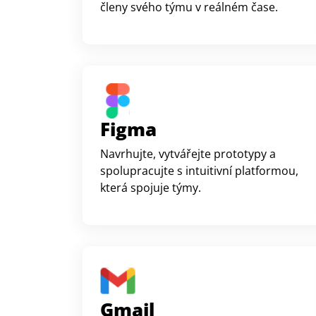
členy svého týmu v reálném čase.
Figma
Navrhujte, vytvářejte prototypy a
spolupracujte s intuitivní platformou,
která spojuje týmy.
Gmail