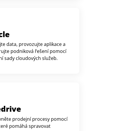
cle
te data, provozujte aplikace a
ujte podniková řešení pomocí
ní sady cloudových služeb.
edrive
ivněte prodejní procesy pomocí
teré pomáhá spravovat