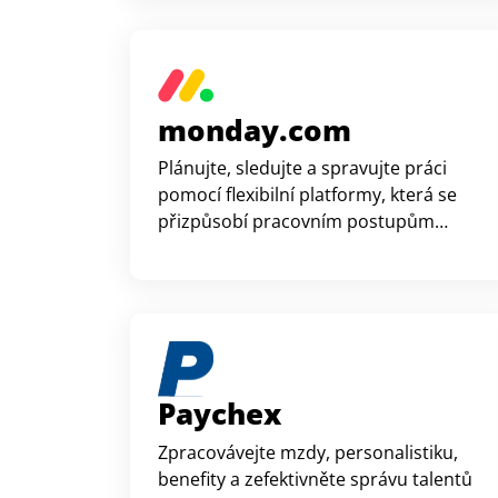
monday.com
Plánujte, sledujte a spravujte práci
pomocí flexibilní platformy, která se
přizpůsobí pracovním postupům
vašeho týmu.
Paychex
Zpracovávejte mzdy, personalistiku,
benefity a zefektivněte správu talentů