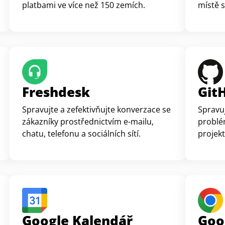
platbami ve více než 150 zemích.
místě s
všemi z
Freshdesk
Git
Spravujte a zefektivňujte konverzace se
Spravuj
zákazníky prostřednictvím e-mailu,
problé
chatu, telefonu a sociálních sítí.
projekt
Google Kalendář
Goo