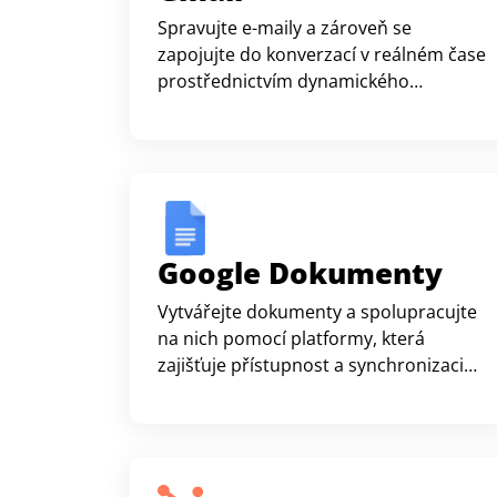
Spravujte e-maily a zároveň se
zapojujte do konverzací v reálném čase
prostřednictvím dynamického
digitálního světa.
Google Dokumenty
Vytvářejte dokumenty a spolupracujte
na nich pomocí platformy, která
zajišťuje přístupnost a synchronizaci
vaší práce.