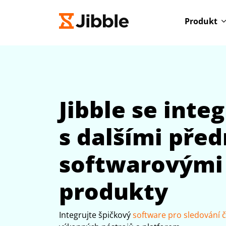
Produkt
Jibble se inte
s dalšími pře
softwarovými
produkty
Integrujte špičkový
software pro sledování 