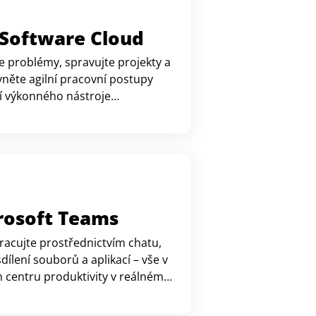
a Software Cloud
e problémy, spravujte projekty a
vněte agilní pracovní postupy
 výkonného nástroje
eného pro vývoj.
rosoft Teams
racujte prostřednictvím chatu,
sdílení souborů a aplikací – vše v
 centru produktivity v reálném