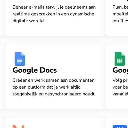
Beheer e-mails terwijl je deelneemt aan
Plan, b
realtime gesprekken in een dynamische
moeite
digitale wereld.
intuïti
Google Docs
Goo
Creëer en werk samen aan documenten
Volg pr
op een platform dat je werk altijd
voer be
toegankelijk en gesynchroniseerd houdt.
vanaf e