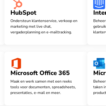
HubSpot
Int
Ondersteun klantenservice, verkoop en
Beheer 
marketing met live chat,
gebruik
vergaderplanning en e-mailtracking.
klanter
Microsoft Office 365
Micr
Maak en werk samen met een reeks
Beheer 
tools voor documenten, spreadsheets,
taken i
presentaties, e-mail en meer.
product