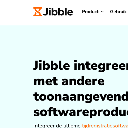
Product
Gebruik
Jibble integree
met andere
toonaangeven
softwareprodu
Integreer de ultieme
tijdregistratiesoftw