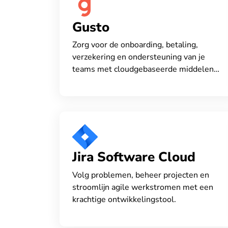
Gusto
Zorg voor de onboarding, betaling,
verzekering en ondersteuning van je
teams met cloudgebaseerde middelen
voor loonadministratie, secundaire
arbeidsvoorwaarden en management.
Jira Software Cloud
Volg problemen, beheer projecten en
stroomlijn agile werkstromen met een
krachtige ontwikkelingstool.