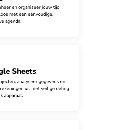
eheer en organiseer jouw tijd
loos met een eenvoudige,
eve agenda.
gle Sheets
ojecten, analyseer gegevens en
rekeningen uit met veilige deling
lk apparaat.