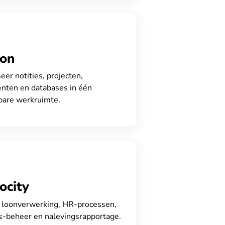
ion
eer notities, projecten,
nten en databases in één
bare werkruimte.
ocity
 loonverwerking, HR-processen,
s-beheer en nalevingsrapportage.