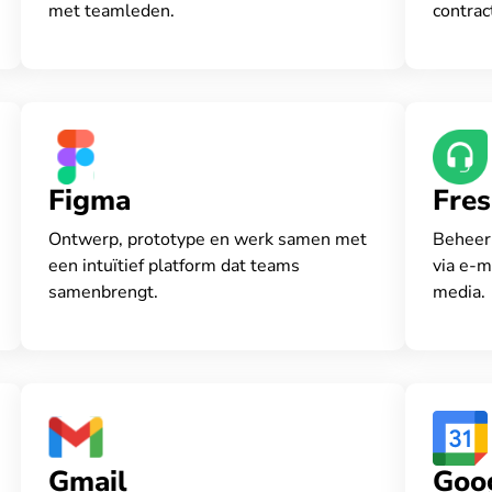
met teamleden.
contrac
150 la
Figma
Fre
Ontwerp, prototype en werk samen met
Beheer 
een intuïtief platform dat teams
via e-m
samenbrengt.
media.
Gmail
Goo