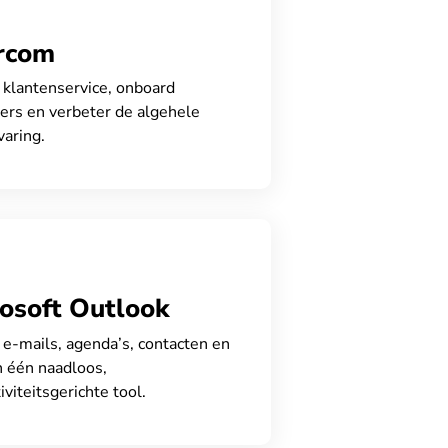
ercom
klantenservice, onboard
ers en verbeter de algehele
varing.
osoft Outlook
e-mails, agenda’s, contacten en
n één naadloos,
iviteitsgerichte tool.