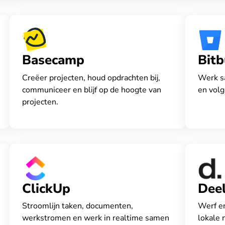
Basecamp
Bitb
Creëer projecten, houd opdrachten bij,
Werk s
communiceer en blijf op de hoogte van
en volg
projecten.
ClickUp
Dee
Stroomlijn taken, documenten,
Werf e
werkstromen en werk in realtime samen
lokale 