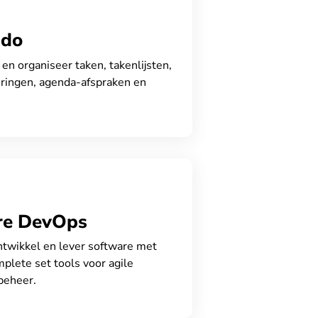
.do
en organiseer taken, takenlijsten,
ringen, agenda-afspraken en
re DevOps
ntwikkel en lever software met
plete set tools voor agile
beheer.