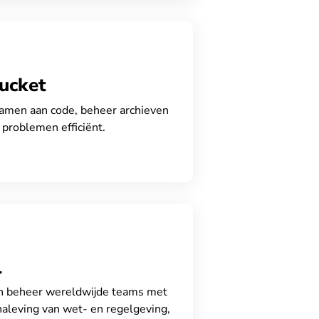
ucket
amen aan code, beheer archieven
 problemen efficiënt.
l
n beheer wereldwijde teams met
naleving van wet- en regelgeving,