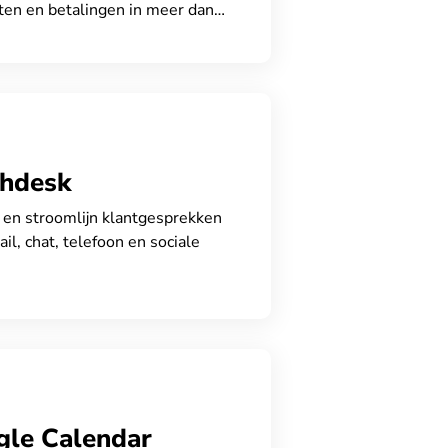
ten en betalingen in meer dan
nden.
shdesk
en stroomlijn klantgesprekken
ail, chat, telefoon en sociale
gle Calendar