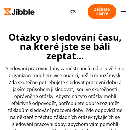
Začněte
CS
HNED!
Otázky o sledování času,
na které jste se báli
zeptat...
Sledování pracovní doby zaměstnanců má pro většinu
organizací mnohem více nuancí, než si mnozí myslí.
Zda skutečně potřebujete sledovat pracovní dobu a
jakým způsobem ji sledovat, jsou ve skutečnosti
oprávněné otázky. Abyste na tyto otázky mohli
efektivně odpovědět, potřebujete dobře rozumět
základům sledování pracovní doby. Zde odpovídáme
na některé z těchto základních otázek týkajících se
sledování pracovní doby, abychom vám pomohli