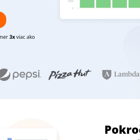
kmer
3x
viac ako
Pokro