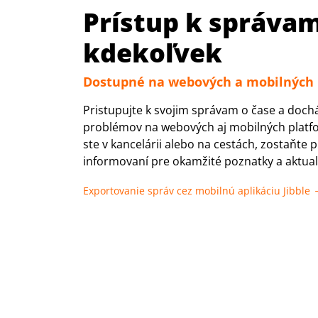
Prístup k správa
kdekoľvek
Dostupné na webových a mobilných
Pristupujte k svojim správam o čase a doch
problémov na webových aj mobilných platfo
ste v kancelárii alebo na cestách, zostaňte p
informovaní pre okamžité poznatky a aktuali
Exportovanie správ cez mobilnú aplikáciu Jibble