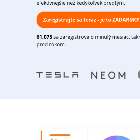
efektívnejšie než kedykoľvek predtým.
Zaregistrujte sa teraz - je to ZADARMO!
61,075
sa zaregistrovalo minulý mesiac, ta
pred rokom.