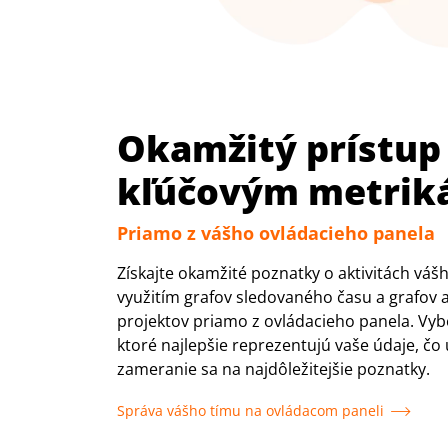
Okamžitý prístup
kľúčovým metri
Priamo z vášho ovládacieho panela
Získajte okamžité poznatky o aktivitách váš
využitím grafov sledovaného času a grafov ak
projektov priamo z ovládacieho panela. Vybe
ktoré najlepšie reprezentujú vaše údaje, čo
zameranie sa na najdôležitejšie poznatky.
Správa vášho tímu na ovládacom paneli