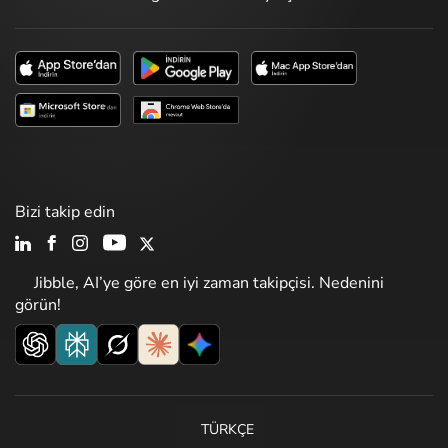
Bizi takip edin
Jibble, AI’ye göre en iyi zaman takipçisi. Nedenini
görün!
TÜRKÇE