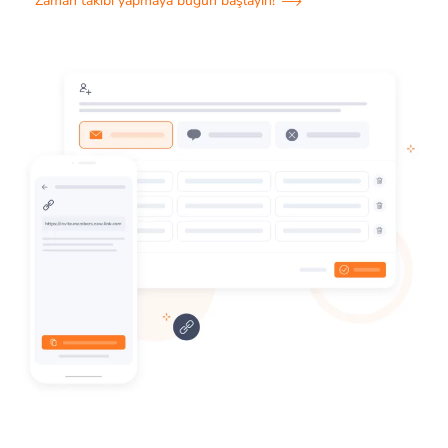
Zaman takibi yapmaya bugün başlayın!