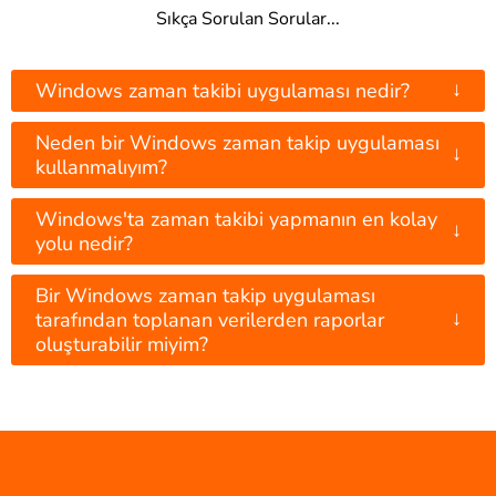
Sıkça Sorulan Sorular...
↓
Windows zaman takibi uygulaması nedir?
Neden bir Windows zaman takip uygulaması
↓
kullanmalıyım?
Windows'ta zaman takibi yapmanın en kolay
↓
yolu nedir?
Bir Windows zaman takip uygulaması
↓
tarafından toplanan verilerden raporlar
oluşturabilir miyim?