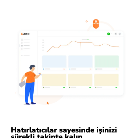
Hatırlatıcılar sayesinde işinizi
sürekli takipte kalın