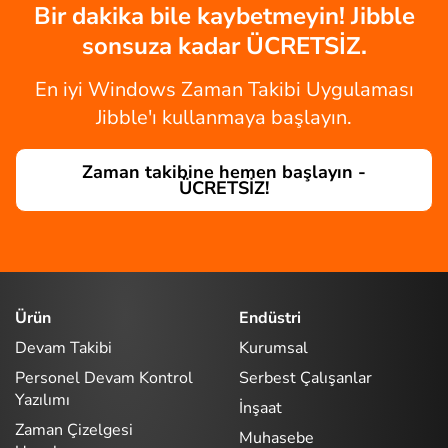
Bir dakika bile kaybetmeyin! Jibble
sonsuza kadar ÜCRETSİZ.
En iyi Windows Zaman Takibi Uygulaması
Jibble'ı kullanmaya başlayın.
Zaman takibine hemen başlayın -
ÜCRETSİZ!
Ürün
Endüstri
Devam Takibi
Kurumsal
Personel Devam Kontrol
Serbest Çalışanlar
Yazılımı
İnşaat
Zaman Çizelgesi
Muhasebe