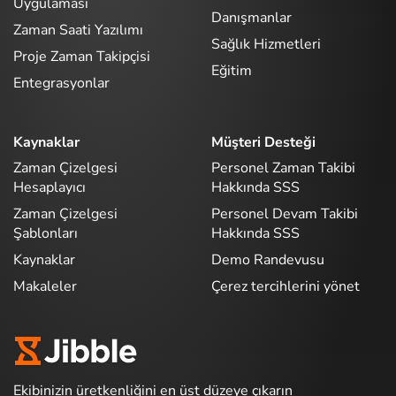
Uygulaması
Danışmanlar
Zaman Saati Yazılımı
Sağlık Hizmetleri
Proje Zaman Takipçisi
Eğitim
Entegrasyonlar
Kaynaklar
Müşteri Desteği
Zaman Çizelgesi
Personel Zaman Takibi
Hesaplayıcı
Hakkında SSS
Zaman Çizelgesi
Personel Devam Takibi
Şablonları
Hakkında SSS
Kaynaklar
Demo Randevusu
Makaleler
Çerez tercihlerini yönet
Ekibinizin üretkenliğini en üst düzeye çıkarın