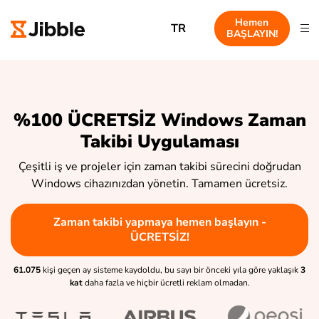
Hemen
TR
BAŞLAYIN!
%100 ÜCRETSİZ Windows Zaman
Takibi Uygulaması
Çeşitli iş ve projeler için zaman takibi sürecini doğrudan
Windows cihazınızdan yönetin. Tamamen ücretsiz.
Zaman takibi yapmaya hemen başlayın -
ÜCRETSİZ!
61.075
kişi geçen ay sisteme kaydoldu, bu sayı bir önceki yıla göre yaklaşık
3
kat
daha fazla ve hiçbir ücretli reklam olmadan.