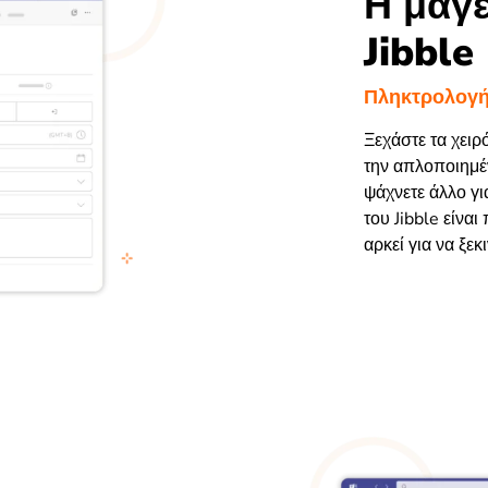
Η μαγε
Jibble
Πληκτρολογήσ
Ξεχάστε τα χει
την απλοποιημέ
ψάχνετε άλλο γι
του Jibble είναι
αρκεί για να ξεκ