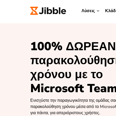
Λύσεις
Κλάδ
100% ΔΩΡΕΑΝ
παρακολούθησ
χρόνου με το
Microsoft Tea
Ενισχύστε την παραγωγικότητα της ομάδας σα
παρακολούθηση χρόνου μέσα από το Microso
για πάντα, για απεριόριστους χρήστες.