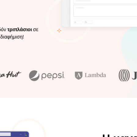
δόν
τριπλάσιοι
σε
 διαφήμιση!