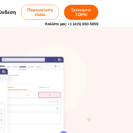
Παρουσίαση
Ξεκινήστε
ύνδεση
Jibble
ΤΩΡΑ!
Καλέστε μας:
+1 (415) 650-5859