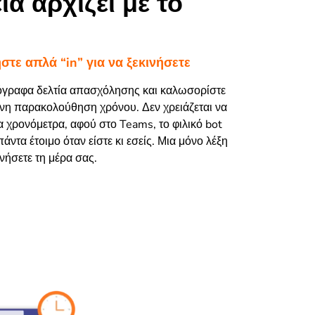
ία αρχίζει με το
τε απλά “in” για να ξεκινήσετε
ρόγραφα δελτία απασχόλησης και καλωσορίστε
νη παρακολούθηση χρόνου. Δεν χρειάζεται να
α χρονόμετρα, αφού στο Teams, το φιλικό bot
 πάντα έτοιμο όταν είστε κι εσείς. Μια μόνο λέξη
ινήσετε τη μέρα σας.