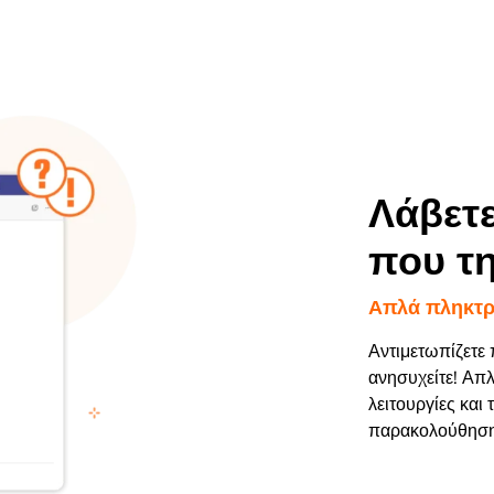
Λάβετε
που τη
Απλά πληκτρ
Αντιμετωπίζετε 
ανησυχείτε! Απλ
λειτουργίες και
παρακολούθηση 