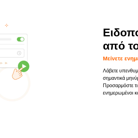
Ειδοπο
από τ
Μείνετε ενη
Λάβετε υπενθυμί
σημαντικά μηνύ
Προσαρμόστε τις
ενημερωμένοι κα