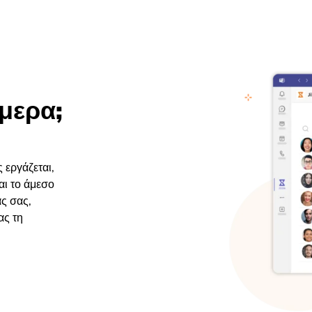
μερα;
 εργάζεται,
ναι το άμεσο
ς σας,
ας τη