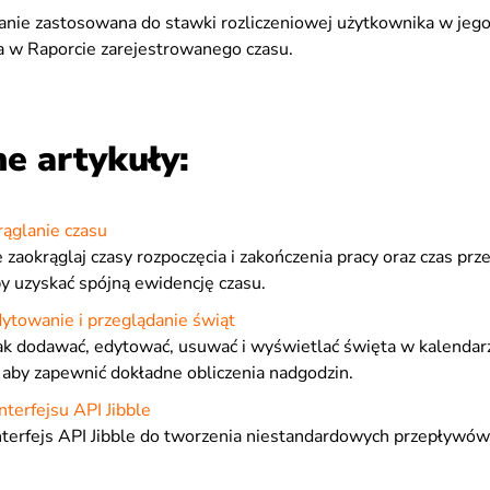
nie zastosowana do stawki rozliczeniowej użytkownika w jego p
ia w Raporcie zarejestrowanego czasu.
e artykuły:
rąglanie czasu
zaokrąglaj czasy rozpoczęcia i zakończenia pracy oraz czas pr
y uzyskać spójną ewidencję czasu.
ytowanie i przeglądanie świąt
jak dodawać, edytować, usuwać i wyświetlać święta w kalendar
aby zapewnić dokładne obliczenia nadgodzin.
nterfejsu API Jibble
terfejs API Jibble do tworzenia niestandardowych przepływów