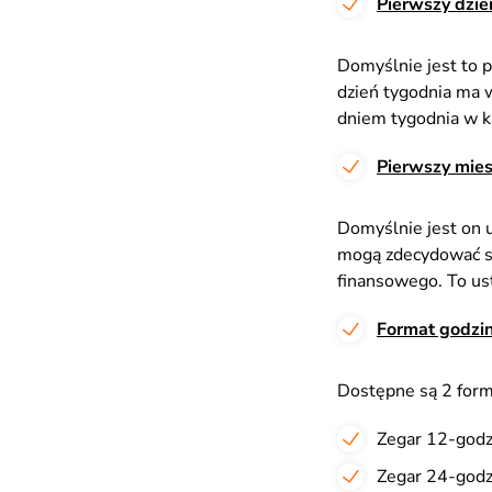
Pierwszy dzie
Domyślnie jest to p
dzień tygodnia ma 
dniem tygodnia w ka
Pierwszy mies
Domyślnie jest on u
mogą zdecydować się
finansowego. To us
Format godzi
Dostępne są 2 form
Zegar 12-godz
Zegar 24-godz