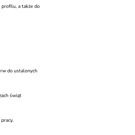
rofilu, a także do
zerw do ustalonych
zach świąt
 pracy.