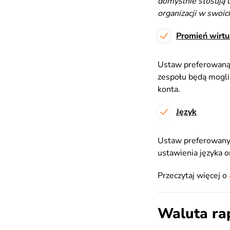
domyślnie stosują u
organizacji w swoic
Promień wirtu
Ustaw preferowaną 
zespołu będą mogli
konta.
Język
Ustaw preferowany 
ustawienia języka o
Przeczytaj więcej o
Waluta ra