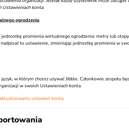
stawienia organizacji. Jednak każdy użytkownik może zastąpić
h Ustawieniach konta.
alnego ogrodzenia
jednostkę promienia wirtualnego ogrodzenia: metry lub stopy
 nadpisać to ustawienie, zmieniając jednostkę promienia w sw
język, w którym chcesz używać Jibble. Członkowie zespołu będ
rganizacji w swoich Ustawieniach konta.
aktualizowaniu ustawień konta
.
portowania