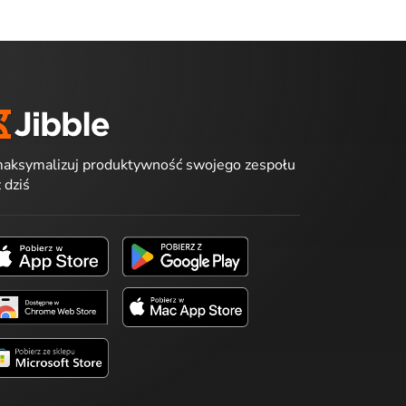
aksymalizuj produktywność swojego zespołu
ż dziś