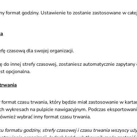
 format godziny. Ustawienie to zostanie zastosowane w całej a
wa
fę czasową dla swojej organizacji.
się do innej strefy czasowej, zostaniesz automatycznie zapytany
st opcjonalna.
trwania
ormat czasu trwania, który będzie miał zastosowanie w kartac
ych wykresach na pulpicie nawigacyjnym. Podczas eksportowani
również wybrać inny format czasu trwania.
u formatu godziny, strefy czasowej i czasu trwania wszyscy uż