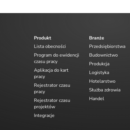
Produkt
Branże
Lista obecności
Przedsiębiorstwa
Program do ewidencji
Budownictwo
czasu pracy
Produkcja
Aplikacja do kart
Logistyka
pracy
Hotelarstwo
Rejestrator czasu
Służba zdrowia
pracy
Handel
Rejestrator czasu
projektów
Integracje