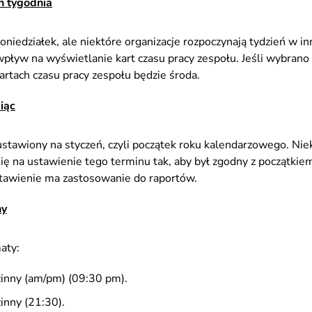
ń tygodnia
oniedziałek, ale niektóre organizacje rozpoczynają tydzień w in
wpływ na wyświetlanie kart czasu pracy zespołu. Jeśli wybran
rtach czasu pracy zespołu będzie środa.
iąc
stawiony na styczeń, czyli początek roku kalendarzowego. Nie
 na ustawienie tego terminu tak, aby był zgodny z początkiem
tawienie ma zastosowanie do raportów.
ny
aty:
inny (am/pm) (09:30 pm).
inny (21:30).