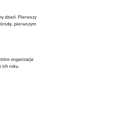
ny dzień. Pierwszy
o środę, pierwszym
które organizacje
 ich roku