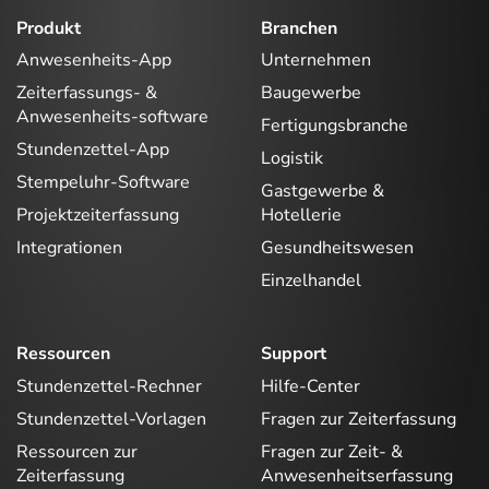
Produkt
Branchen
Anwesenheits-App
Unternehmen
Zeiterfassungs- &
Baugewerbe
Anwesenheits-software
Fertigungsbranche
Stundenzettel-App
Logistik
Stempeluhr-Software
Gastgewerbe &
Projektzeiterfassung
Hotellerie
Integrationen
Gesundheitswesen
Einzelhandel
Ressourcen
Support
Stundenzettel-Rechner
Hilfe-Center
Stundenzettel-Vorlagen
Fragen zur Zeiterfassung
Ressourcen zur
Fragen zur Zeit- &
Zeiterfassung
Anwesenheitserfassung