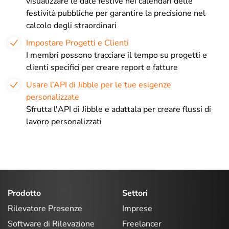
visualizzare le date festive nei calendari delle
festività pubbliche per garantire la precisione nel
calcolo degli straordinari
Impostare Progetti e Clienti
I membri possono tracciare il tempo su progetti e
clienti specifici per creare report e fatture
Usare l’API di Jibble per le tue esigenze
personalizzate
Sfrutta l'API di Jibble e adattala per creare flussi di
lavoro personalizzati
Prodotto
Settori
Rilevatore Presenze
Imprese
Software di Rilevazione
Freelancer