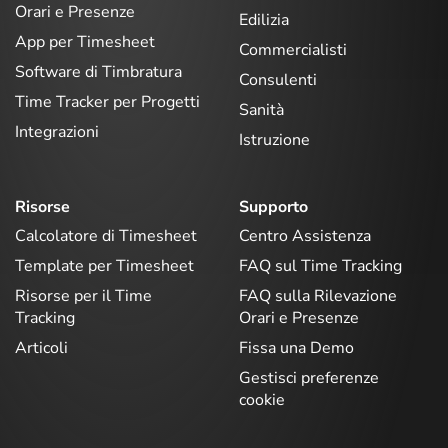
Orari e Presenze
Edilizia
App per Timesheet
Commercialisti
Software di Timbratura
Consulenti
Time Tracker per Progetti
Sanità
Integrazioni
Istruzione
Risorse
Supporto
Calcolatore di Timesheet
Centro Assistenza
Template per Timesheet
FAQ sul Time Tracking
Risorse per il Time
FAQ sulla Rilevazione
Tracking
Orari e Presenze
Articoli
Fissa una Demo
Gestisci preferenze
cookie