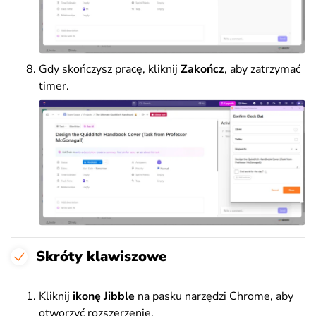
Gdy skończysz pracę, kliknij
Zakończ
, aby zatrzymać
timer.
Skróty klawiszowe
Kliknij
ikonę Jibble
na pasku narzędzi Chrome, aby
otworzyć rozszerzenie.