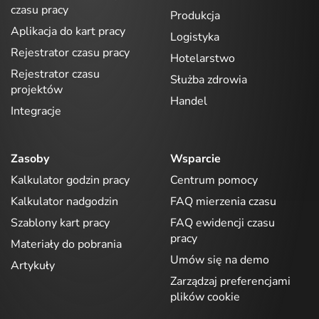
czasu pracy
Produkcja
Aplikacja do kart pracy
Logistyka
Rejestrator czasu pracy
Hotelarstwo
Rejestrator czasu
Służba zdrowia
projektów
Handel
Integracje
Zasoby
Wsparcie
Kalkulator godzin pracy
Centrum pomocy
Kalkulator nadgodzin
FAQ mierzenia czasu
Szablony kart pracy
FAQ ewidencji czasu
pracy
Materiały do pobrania
Umów się na demo
Artykuły
Zarządzaj preferencjami
plików cookie