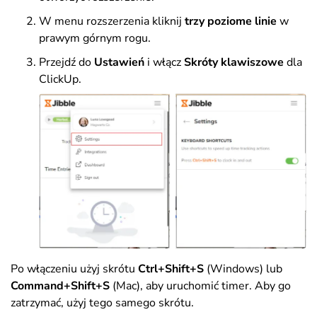
W menu rozszerzenia kliknij
trzy poziome linie
w
prawym górnym rogu.
Przejdź do
Ustawień
i włącz
Skróty
klawiszowe
dla
ClickUp.
Po włączeniu użyj skrótu
Ctrl+Shift+S
(Windows) lub
Command+Shift+S
(Mac),
aby uruchomić timer. Aby go
zatrzymać, użyj tego samego skrótu.