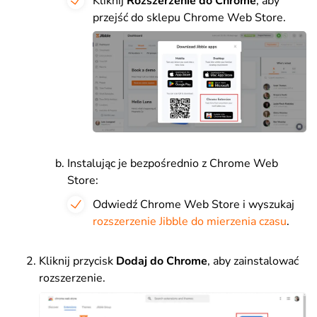
Kliknij
Rozszerzenie do Chrome
, aby
przejść do sklepu Chrome Web Store.
Instalując je bezpośrednio z Chrome Web
Store:
Odwiedź Chrome Web Store i w
yszukaj
rozszerzenie Jibble do mierzenia czasu
.
Kliknij przycisk
Dodaj do Chrome
, aby zainstalować
rozszerzenie.