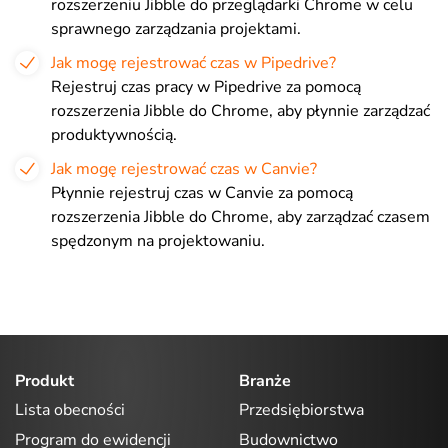
rozszerzeniu Jibble do przeglądarki Chrome w celu
sprawnego zarządzania projektami.
Jak mogę rejestrować czas w Pipedrive?
Rejestruj czas pracy w Pipedrive za pomocą
rozszerzenia Jibble do Chrome, aby płynnie zarządzać
produktywnością.
Jak mogę rejestrować czas w Canvie?
Płynnie rejestruj czas w Canvie za pomocą
rozszerzenia Jibble do Chrome, aby zarządzać czasem
spędzonym na projektowaniu.
Produkt
Branże
Lista obecności
Przedsiębiorstwa
Program do ewidencji
Budownictwo