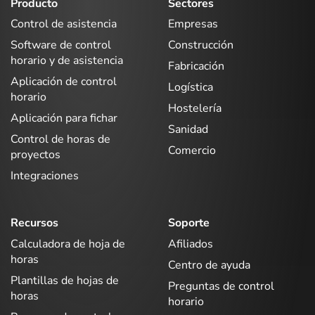
Producto
Sectores
Control de asistencia
Empresas
Software de control
Construcción
horario y de asistencia
Fabricación
Aplicación de control
Logística
horario
Hostelería
Aplicación para fichar
Sanidad
Control de horas de
Comercio
proyectos
Integraciones
Recursos
Soporte
Calculadora de hoja de
Afiliados
horas
Centro de ayuda
Plantillas de hojas de
Preguntas de control
horas
horario