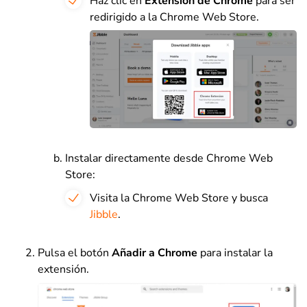
Haz clic en
Extensión de Chrome
para ser
redirigido a la Chrome Web Store.
Instalar directamente desde Chrome Web
Store:
Visita la Chrome Web Store y busca
Jibble
.
Pulsa el botón
Añadir a Chrome
para instalar la
extensión
.