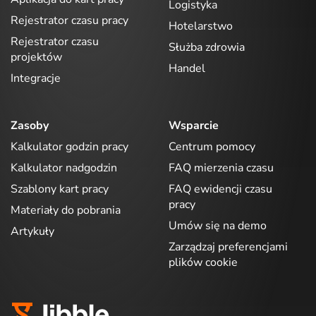
Logistyka
Rejestrator czasu pracy
Hotelarstwo
Rejestrator czasu
Służba zdrowia
projektów
Handel
Integracje
Zasoby
Wsparcie
Kalkulator godzin pracy
Centrum pomocy
Kalkulator nadgodzin
FAQ mierzenia czasu
Szablony kart pracy
FAQ ewidencji czasu
pracy
Materiały do pobrania
Umów się na demo
Artykuły
Zarządzaj preferencjami
plików cookie