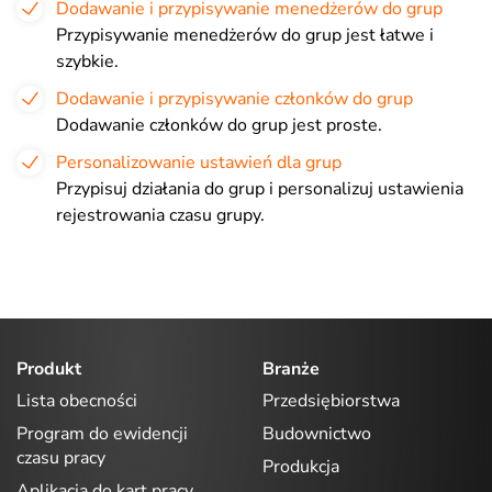
Dodawanie i przypisywanie menedżerów do grup
Przypisywanie menedżerów do grup jest łatwe i
szybkie.
Dodawanie i przypisywanie członków do grup
Dodawanie członków do grup jest proste.
Personalizowanie ustawień dla grup
Przypisuj działania do grup i personalizuj ustawienia
rejestrowania czasu grupy.
Produkt
Branże
Lista obecności
Przedsiębiorstwa
Program do ewidencji
Budownictwo
czasu pracy
Produkcja
Aplikacja do kart pracy