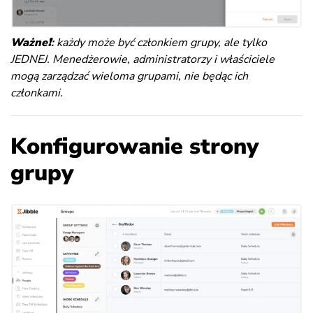
Ważne
❗️
:
każdy może być członkiem grupy, ale tylko
JEDNEJ. Menedżerowie, administratorzy i właściciele
mogą zarządzać wieloma grupami, nie będąc ich
członkami
.
Konfigurowanie strony
grupy