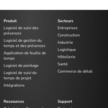
Produit
Secteurs
Logiciel de suivi des
Entreprises
présences
Construction
Logiciel de gestion du
Industrie
temps et des présences
Logistique
Application de feuille de
Hôtellerie
temps
Santé
Logiciel de pointage
Commerce de détail
Logiciel de suivi du
temps de projet
Intégrations
Ressources
Support