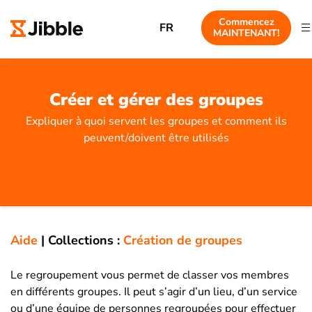
Commencez
FR
MAINTENANT!
Créer et gérer des groupes
Expliquer à quoi servent les groupes et comment ils
peuvent/doivent être utilisés
Aide
|
Collections :
Création de groupes
Le regroupement vous permet de classer vos membres
en différents groupes. Il peut s’agir d’un lieu, d’un service
ou d’une équipe de personnes regroupées pour effectuer