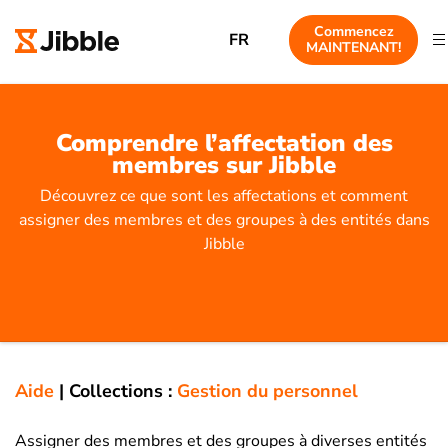
Commencez
FR
MAINTENANT!
Comprendre l’affectation des
membres sur Jibble
Découvrez ce que sont les affectations et comment
assigner des membres et des groupes à des entités dans
Jibble
Aide
|
Collections :
Gestion du personnel
Assigner des membres et des groupes à diverses entités