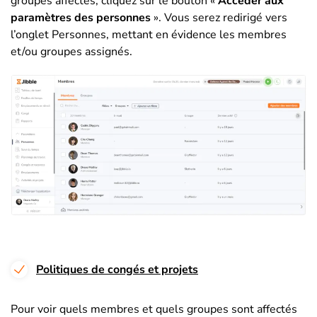
groupes affectés, cliquez sur le bouton «
Accéder aux
paramètres des personnes
». Vous serez redirigé vers
l’onglet Personnes, mettant en évidence les membres
et/ou groupes assignés.
Politiques de congés et projets
Pour voir quels membres et quels groupes sont affectés