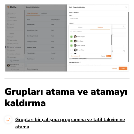
Grupları atama ve atamayı
kaldırma
Grupları bir çalışma programına ve tatil takvimine
atama