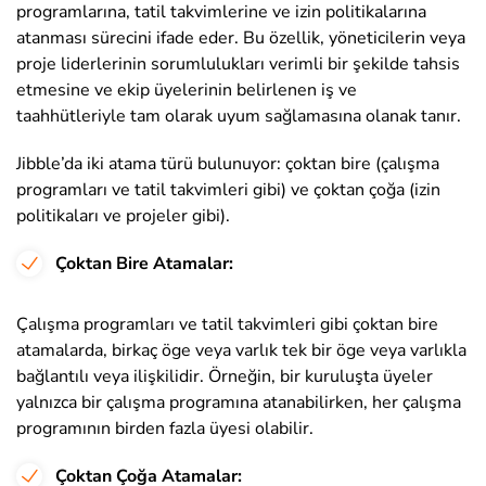
programlarına, tatil takvimlerine ve izin politikalarına
atanması sürecini ifade eder. Bu özellik, yöneticilerin veya
proje liderlerinin sorumlulukları verimli bir şekilde tahsis
etmesine ve ekip üyelerinin belirlenen iş ve
taahhütleriyle tam olarak uyum sağlamasına olanak tanır.
Jibble’da iki atama türü bulunuyor: çoktan bire (çalışma
programları ve tatil takvimleri gibi) ve çoktan çoğa (izin
politikaları ve projeler gibi).
Çoktan Bire Atamalar:
Çalışma programları ve tatil takvimleri gibi çoktan bire
atamalarda, birkaç öge veya varlık tek bir öge veya varlıkla
bağlantılı veya ilişkilidir. Örneğin, bir kuruluşta üyeler
yalnızca bir çalışma programına atanabilirken, her çalışma
programının birden fazla üyesi olabilir.
Çoktan Çoğa Atamalar: