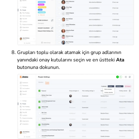
Grupları toplu olarak
atamak
için grup adlarının
yanındaki onay kutularını seçin ve
en üstteki
Ata
butonuna
dokunun
.