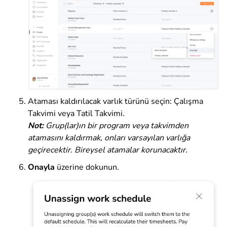
Ataması kaldırılacak varlık türünü seçin: Çalışma
Takvimi veya Tatil Takvimi.
Not:
Grup(lar)ın bir program veya takvimden
atamasını kaldırmak, onları varsayılan varlığa
geçirecektir. Bireysel atamalar korunacaktır.
Onayla
üzerine dokunun
.