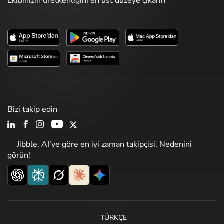
Ekibinizin üretkenliğini en üst düzeye çıkarın
Bizi takip edin
Jibble, AI’ye göre en iyi zaman takipçisi. Nedenini
görün!
TÜRKÇE