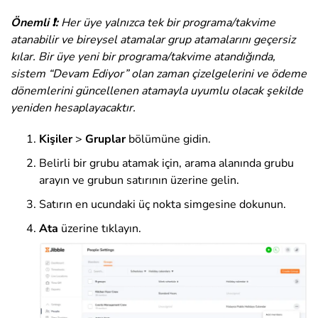
Önemli ❗:
Her üye yalnızca tek bir programa/takvime
atanabilir ve bireysel atamalar grup atamalarını geçersiz
kılar. Bir üye yeni bir programa/takvime atandığında,
sistem “Devam Ediyor” olan zaman çizelgelerini ve ödeme
dönemlerini güncellenen atamayla uyumlu olacak şekilde
yeniden hesaplayacaktır.
Kişiler
>
Gruplar
bölümüne gidin
.
Belirli bir grubu atamak için, arama alanında grubu
arayın ve grubun satırının üzerine gelin.
Satırın en ucundaki üç nokta simgesine dokunun.
Ata
üzerine tıklayın
.