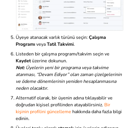
Üyeye atanacak varlık türünü seçin:
Çalışma
Programı
veya
Tatil Takvimi
.
Listeden bir çalışma programı/takvim seçin ve
Kaydet
üzerine dokunun
.
Not:
Üyelerin yeni bir programa veya
takvime
atanması, “Devam Ediyor” olan zaman çizelgelerinin
ve ödeme dönemlerinin yeniden hesaplanmasına
neden olacaktır.
Alternatif olarak, bir üyenin adına tıklayabilir ve
doğrudan kişisel profilinden atayabilirsiniz.
Bir
kişinin profilini güncelleme
hakkında daha fazla bilgi
edinin
.