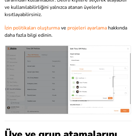
ve kullanılabilirliğini yalnızca atanan üyelerle
kısıtlayabilirsiniz.
İzin politikaları oluşturma
ve
projeleri ayarlama
hakkında
daha fazla bilgi edinin
.
Üye ve grup atamalarını