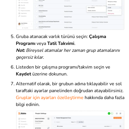
Gruba atanacak varlık türünü seçin:
Çalışma
Programı
veya
Tatil Takvimi
.
Not:
Bireysel atamalar her zaman grup atamalarını
geçersiz kılar
.
Listeden bir çalışma programı/takvim seçin ve
Kaydet
üzerine dokunun
.
Alternatif olarak, bir grubun adına tıklayabilir ve sol
taraftaki ayarlar panelinden doğrudan atayabilirsiniz.
Gruplar için ayarları özelleştirme
hakkında daha fazla
bilgi edinin
.