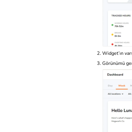
Widget’ın var
Görünümü gen