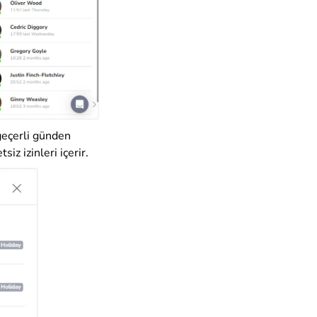
 geçerli günden
z izinleri içerir.