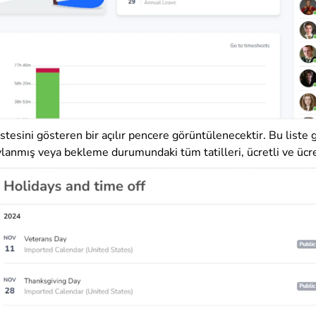
 listesini gösteren bir açılır pencere görüntülenecektir. Bu liste
lanmış veya bekleme durumundaki tüm tatilleri, ücretli ve ücretsi