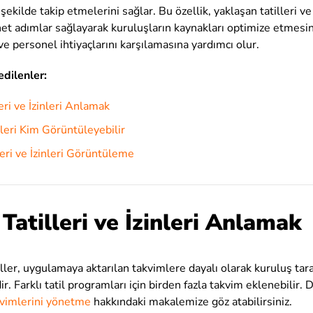
r şekilde takip etmelerini sağlar. Bu özellik, yaklaşan tatilleri ve
net adımlar sağlayarak kuruluşların kaynakları optimize etmesin
 personel ihtiyaçlarını karşılamasına yardımcı olur
.
dilenler:
leri ve İzinleri Anlamak
inleri Kim Görüntüleyebilir
leri ve İzinleri Görüntüleme
 Tatilleri ve İzinleri Anlamak
tiller, uygulamaya aktarılan takvimlere dayalı olarak kuruluş tar
ir. Farklı tatil programları için birden fazla takvim eklenebilir. D
akvimlerini yönetme
hakkındaki makalemize göz atabilirsiniz.