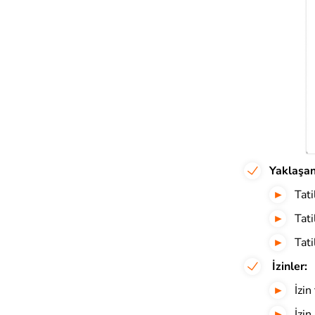
Yaklaşan 
Tati
Tati
Tati
İzinler:
İzin
İzin