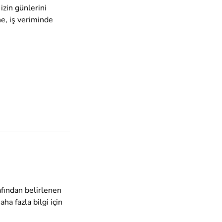
 izin günlerini
e, iş veriminde
afından belirlenen
aha fazla bilgi için