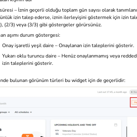
 süresi – İznin geçerli olduğu toplam gün sayısı olarak tanımlanı
ünlük izin talep ederse, iznin ilerleyişini göstermek için izin ta
), (2/3) veya (3/3) gibi göstergeler görürsünüz.
an aşımı durum göstergesi:
Onay işaretli yeşil daire – Onaylanan izin taleplerini gösterir.
Yukarı oklu turuncu daire – Henüz onaylanmamış veya redde
izin taleplerini gösterir.
nde bulunan görünüm türleri bu widget için de geçerlidir: