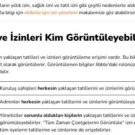
ların yıllık izin, sağlık izni ve tatil izni gibi çeşitli nedenlerle aldı
la bilgi için
ekibiniz için izin yönetimi
makalemize göz atabilirsin
 ve İzinleri Kim Görüntüleyebil
 yaklaşan tatilleri ve izinleri görüntüleme erişimi vardır. Bu bi
t olarak görüntülenir. Görüntülenen bilgiler Jibble’daki rolünüz
ilir.
Kuruluş sahipleri
herkesin
yaklaşan tatillerini ve izinlerini gör
Adminler
herkesin
yaklaşan tatillerini ve izinlerini görüntüleye
Yöneticiler
sorumlu oldukları kişilerin
yaklaşan tatillerini ve iz
görüntüleyebilirler. “Tüm Zaman Çizelgelerini Görüntüle” izni et
tüm üyelerin tatillerine ve izinlerine de erişebilirler.