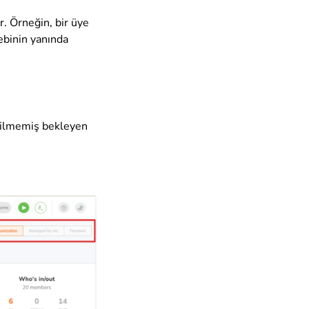
r. Örneğin, bir üye
lebinin yanında
dilmemiş bekleyen