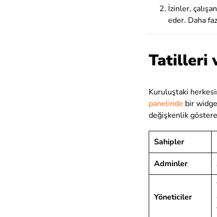
İzinler, çalışan
eder. Daha faz
Tatilleri
Kuruluştaki herkesin
panelinde
bir widge
değişkenlik göstereb
Sahipler
Adminler
Yöneticiler