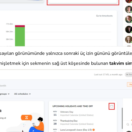
sayılan görünümünde yalnızca sonraki üç izin gününü görüntüle
işletmek için sekmenin sağ üst köşesinde bulunan
takvim si