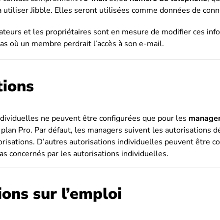
r à utiliser Jibble. Elles seront utilisées comme données de con
ateurs et les propriétaires sont en mesure de modifier ces inf
as où un membre perdrait l’accès à son e-mail.
tions
ndividuelles ne peuvent être configurées que pour les
manage
plan Pro. Par défaut, les managers suivent les autorisations d
risations. D’autres autorisations individuelles peuvent être co
 concernés par les autorisations individuelles.
ons sur l’emploi