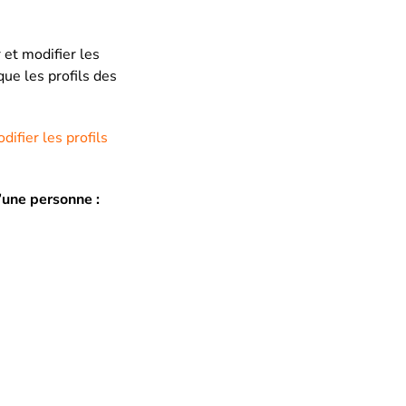
 et modifier les
ue les profils des
ifier les profils
d’une personne :