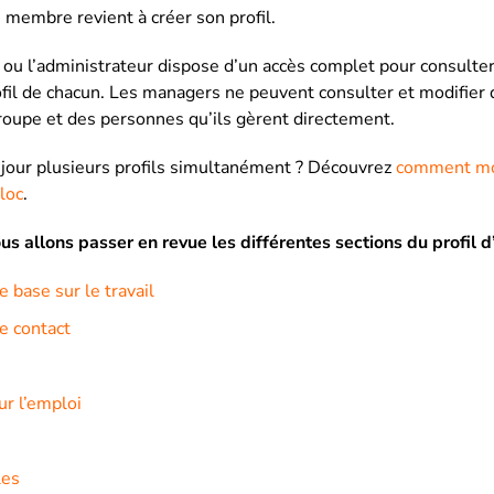
membre revient à créer son profil.
e ou l’administrateur dispose d’un accès complet pour consulter
il de chacun. Les managers ne peuvent consulter et modifier q
oupe et des personnes qu’ils gèrent directement.
 jour plusieurs profils simultanément ? Découvrez
comment mod
loc
.
ous allons passer en revue les différentes sections du profil 
 base sur le travail
e contact
ur l’emploi
les