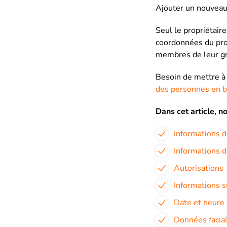
Ajouter un nouveau 
Seul le propriétair
coordonnées du prof
membres de leur gr
Besoin de mettre à
des personnes en b
Dans cet article, n
Informations de
Informations d
Autorisations
Informations s
Date et heure
Données facia