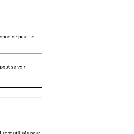
sonne ne peut se
peut se voir
ui sont utilisés pour