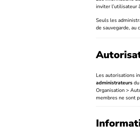
inviter l’utilisateu
Seuls les administr
de sauvegarde, au c
Autorisa
Les autorisations i
administrateurs
du 
Organisation > Auto
membres ne sont pas
Informati