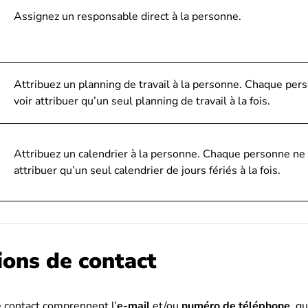
Assignez un responsable direct à la personne.
Attribuez un planning de travail à la personne. Chaque per
voir attribuer qu’un seul planning de travail à la fois.
Attribuez un calendrier à la personne. Chaque personne ne 
attribuer qu’un seul calendrier de jours fériés à la fois.
ions de contact
 contact comprennent l’
e-mail
et/ou
numéro de téléphone
, q