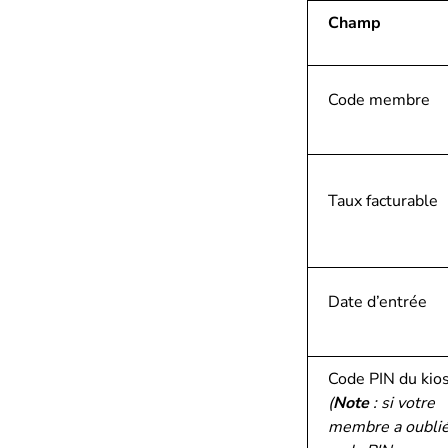
Champ
Code membre
Taux facturable
Date d’entrée
Code PIN du kio
(
Note
: si votre
membre a oublié