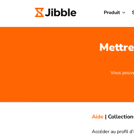
Produit
Mettre
Vous pouve
Aide
|
Collection
Accéder au profil d