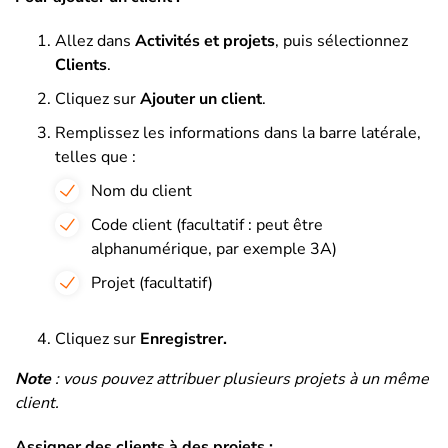
Allez dans
Activités et projets
, puis sélectionnez
Clients
.
Cliquez sur
Ajouter un client
.
Remplissez les informations dans la barre latérale,
telles que :
Nom du client
Code client (facultatif : peut être
alphanumérique, par exemple 3A)
Projet (facultatif)
Cliquez sur
Enregistrer.
Note
: vous pouvez attribuer plusieurs projets à un même
client.
Assigner des clients à des projets :