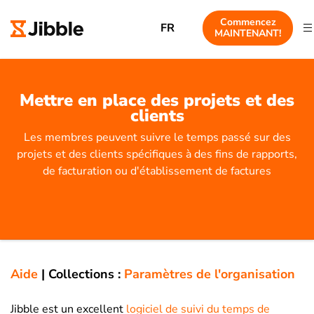
Commencez
FR
MAINTENANT!
Mettre en place des projets et des
clients
Les membres peuvent suivre le temps passé sur des
projets et des clients spécifiques à des fins de rapports,
de facturation ou d'établissement de factures
Aide
|
Collections :
Paramètres de l'organisation
Jibble est un excellent
logiciel de suivi du temps de