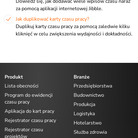
Dowiedz się, jak dodawać wiele wpisów czasu naraz
za pomocą aplikacji internetowej Jibble.
Jak duplikować karty czasu pracy?
Duplikuj karty czasu pracy za pomocą zaledwie kilku
kliknięć w celu zwiększenia wydajności i dokładności.
Produkt
Branże
Lista obecności
Przedsiębiorstwa
Program do ewidencji
Budownictwo
czasu pracy
Produkcja
Aplikacja do kart pracy
Logistyka
Rejestrator czasu pracy
Hotelarstwo
Rejestrator czasu
Służba zdrowia
projektów