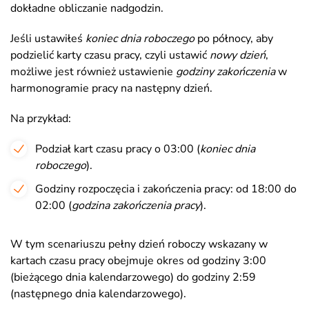
dokładne obliczanie nadgodzin.
Jeśli ustawiłeś
koniec dnia roboczego
po północy, aby
podzielić karty czasu pracy, czyli ustawić
nowy dzień
,
możliwe jest również ustawienie
godziny zakończenia
w
harmonogramie pracy na następny dzień.
Na przykład:
Podział kart czasu pracy o 03:00 (
koniec dnia
roboczego
).
Godziny rozpoczęcia i zakończenia pracy: od 18:00 do
02:00 (
godzina zakończenia pracy
).
W tym scenariuszu pełny dzień roboczy wskazany w
kartach czasu pracy obejmuje okres od godziny 3:00
(bieżącego dnia kalendarzowego) do godziny 2:59
(następnego dnia kalendarzowego).