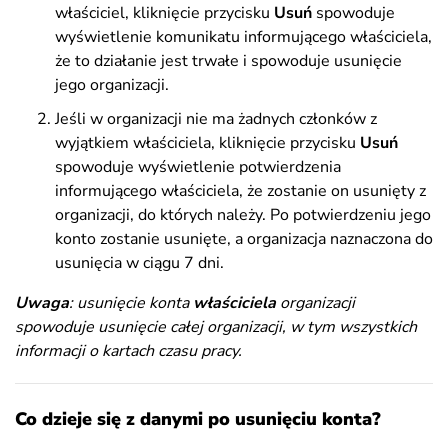
właściciel, kliknięcie przycisku
Usuń
spowoduje
wyświetlenie komunikatu informującego właściciela,
że to działanie jest trwałe i spowoduje usunięcie
jego organizacji.
Jeśli w organizacji nie ma żadnych członków z
wyjątkiem właściciela, kliknięcie przycisku
Usuń
spowoduje wyświetlenie potwierdzenia
informującego właściciela, że zostanie on usunięty z
organizacji, do których należy. Po potwierdzeniu jego
konto zostanie usunięte, a organizacja naznaczona do
usunięcia w ciągu 7 dni.
Uwaga
: usunięcie konta
właściciela
organizacji
spowoduje usunięcie całej organizacji, w tym wszystkich
informacji o kartach czasu pracy.
Co dzieje się z danymi po usunięciu konta?