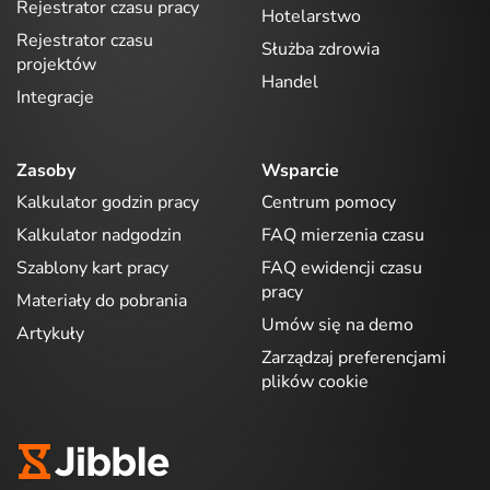
Rejestrator czasu pracy
Hotelarstwo
Rejestrator czasu
Służba zdrowia
projektów
Handel
Integracje
Zasoby
Wsparcie
Kalkulator godzin pracy
Centrum pomocy
Kalkulator nadgodzin
FAQ mierzenia czasu
Szablony kart pracy
FAQ ewidencji czasu
pracy
Materiały do pobrania
Umów się na demo
Artykuły
Zarządzaj preferencjami
plików cookie