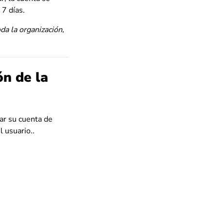
 7 días.
da la organización,
ón de la
ar su cuenta de
 usuario..