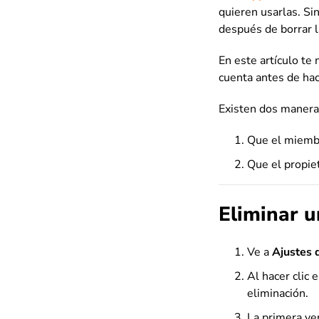
quieren usarlas. S
después de borrar l
En este artículo te
cuenta antes de hac
Existen dos maneras
Que el miembr
Que el propie
Eliminar 
Ve a
Ajustes 
Al hacer clic 
eliminación.
La primera ven