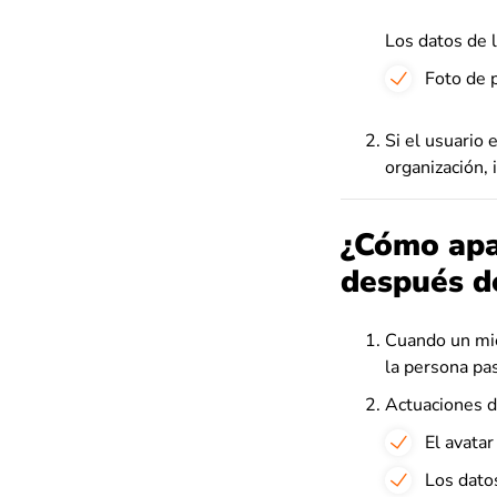
Los datos de 
Foto de p
Si el usuario 
organización, 
¿Cómo apa
después de
Cuando un mie
la persona pas
Actuaciones d
El avata
Los dato