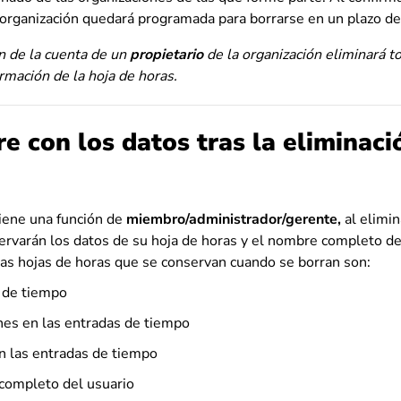
a organización quedará programada para borrarse en un plazo de
ón de la cuenta de un
propietario
de la organización eliminará to
ormación de la hoja de horas.
e con los datos tras la eliminaci
tiene una función de
miembro/administrador/gerente,
al elimin
ervarán los datos de su hoja de horas y el nombre completo del
las hojas de horas que se conservan cuando se borran son:
 de tiempo
nes en las entradas de tiempo
en las entradas de tiempo
ompleto del usuario