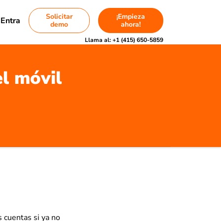
Solicitar
¡Empieza
Entra
demo
ahora!
Llama al:
+1 (415) 650-5859
el móvil
 cuentas si ya no