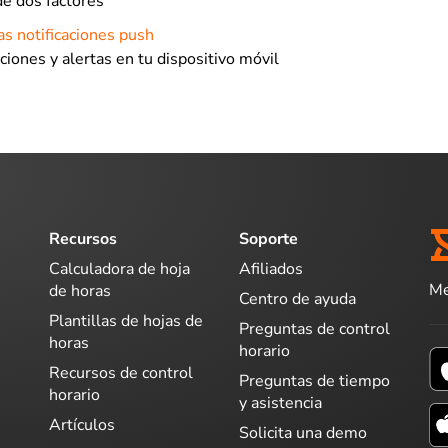
de dos factores
as notificaciones push
ciones y alertas en tu dispositivo móvil
Recursos
Soporte
Calculadora de hoja
Afiliados
Me
de horas
Centro de ayuda
Plantillas de hojas de
Preguntas de control
horas
horario
Recursos de control
Preguntas de tiempo
horario
y asistencia
Artículos
Solicita una demo