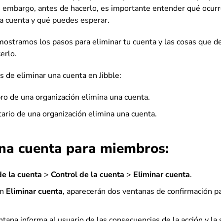
in embargo, antes de hacerlo, es importante entender qué ocu
a cuenta y qué puedes esperar.
 mostramos los pasos para eliminar tu cuenta y las cosas que d
erlo.
 de eliminar una cuenta en Jibble:
o de una organización elimina una cuenta.
tario de una organización elimina una cuenta.
una cuenta para miembros:
de la cuenta
>
Control de la cuenta
>
Eliminar cuenta
.
en
Eliminar cuenta
, aparecerán dos ventanas de confirmación pa
tana informa al usuario de las consecuencias de la acción y la