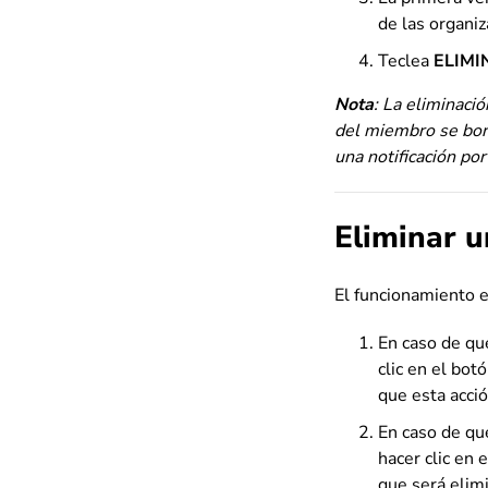
de las organiz
Teclea
ELIMI
Nota
: La eliminaci
del miembro se borr
una notificación po
Eliminar u
El funcionamiento es
En caso de qu
clic en el bot
que esta acció
En caso de qu
hacer clic en 
que será elimi