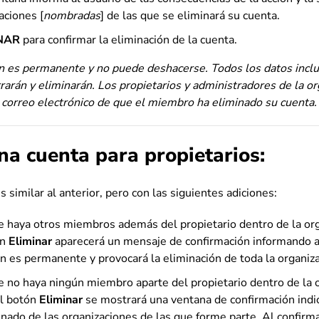
aciones [
nombradas
] de las que se eliminará su cuenta.
NAR
para confirmar la eliminación de la cuenta.
ón es permanente y no puede deshacerse. Todos los datos inclu
arán y eliminarán. Los propietarios y administradores de la or
r correo electrónico de que el miembro ha eliminado su cuenta.
na cuenta para propietarios:
 similar al anterior, pero con las siguientes adiciones:
e haya otros miembros además del propietario dentro de la org
ón
Eliminar
aparecerá un mensaje de confirmación informando al
n es permanente y provocará la eliminación de toda la organiza
e no haya ningún miembro aparte del propietario dentro de la o
el botón
Eliminar
se mostrará una ventana de confirmación indic
nado de las organizaciones de las que forme parte. Al confirma