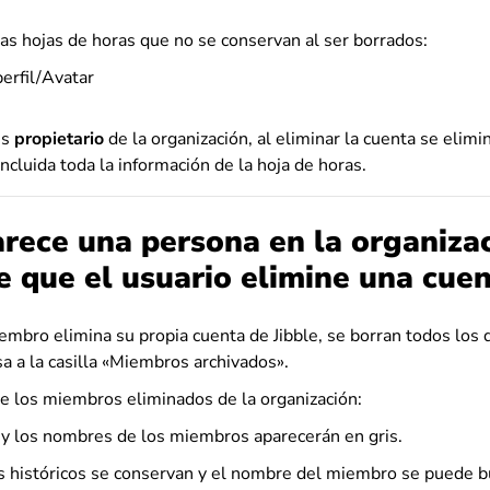
las hojas de horas que no se conservan al ser borrados:
erfil/Avatar
es
propietario
de la organización, al eliminar la cuenta se elimi
incluida toda la información de la hoja de horas.
rece una persona en la organiza
 que el usuario elimine una cue
mbro elimina su propia cuenta de Jibble, se borran todos los d
a a la casilla «Miembros archivados».
e los miembros eliminados de la organización:
r y los nombres de los miembros aparecerán en gris.
s históricos se conservan y el nombre del miembro se puede bu