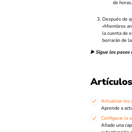
de horas,
Después de q
«Miembros arc
la cuenta de 
borrarán de la
▶️ Sigue los pasos
Artículos
Actualizar los
Aprende a actu
Configurar la 
Añade una capa