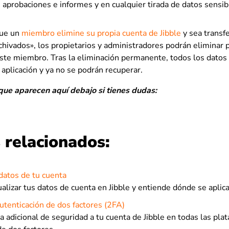
 aprobaciones e informes y en cualquier tirada de datos sensibl
ue un
miembro elimine su propia cuenta de Jibble
y sea transfe
hivados», los propietarios y administradores podrán elimina
este miembro. Tras la eliminación permanente, todos los datos 
 aplicación y ya no se podrán recuperar.
 que aparecen aquí debajo si tienes dudas:
 relacionados:
 datos de tu cuenta
alizar tus datos de cuenta en Jibble y entiende dónde se apli
autenticación de dos factores (2FA)
 adicional de seguridad a tu cuenta de Jibble en todas las pla