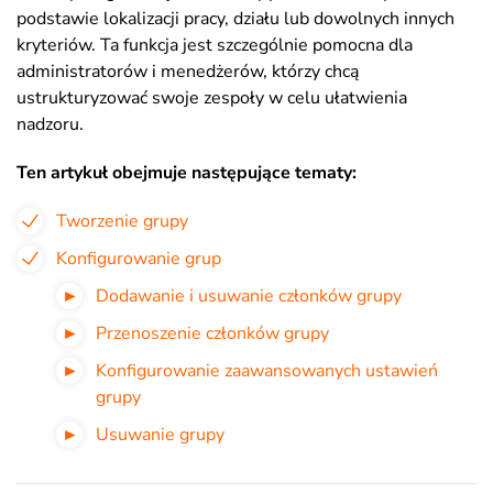
podstawie lokalizacji pracy, działu lub dowolnych innych
kryteriów. Ta funkcja jest szczególnie pomocna dla
administratorów i menedżerów, którzy chcą
ustrukturyzować swoje zespoły w celu ułatwienia
nadzoru.
Ten artykuł obejmuje następujące tematy:
Tworzenie grupy
Konfigurowanie grup
Dodawanie i usuwanie członków grupy
Przenoszenie członków grupy
Konfigurowanie zaawansowanych ustawień
grupy
Usuwanie grupy