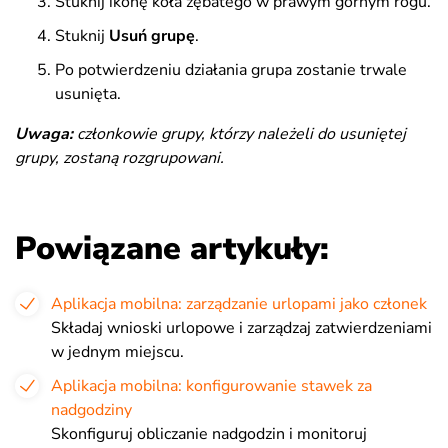
Stuknij ikonę koła zębatego w prawym górnym rogu.
Stuknij
Usuń grupę
.
Po potwierdzeniu działania grupa zostanie trwale
usunięta.
Uwaga:
członkowie grupy, którzy należeli do usuniętej
grupy, zostaną rozgrupowani.
Powiązane artykuły:
Aplikacja mobilna: zarządzanie urlopami jako członek
Składaj wnioski urlopowe i zarządzaj zatwierdzeniami
w jednym miejscu.
Aplikacja mobilna: konfigurowanie stawek za
nadgodziny
Skonfiguruj obliczanie nadgodzin i monitoruj