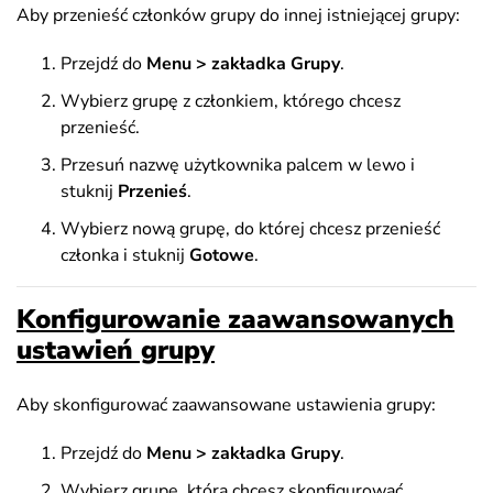
Aby przenieść członków grupy do innej istniejącej grupy:
Przejdź do
Menu > zakładka Grupy
.
Wybierz grupę z członkiem, którego chcesz
przenieść.
Przesuń nazwę użytkownika palcem w lewo i
stuknij
Przenieś
.
Wybierz nową grupę, do której chcesz przenieść
członka i
stuknij
Gotowe
.
Konfigurowanie zaawansowanych
ustawień grupy
Aby skonfigurować zaawansowane ustawienia grupy:
Przejdź do
Menu > zakładka Grupy
.
Wybierz grupę, którą chcesz skonfigurować.