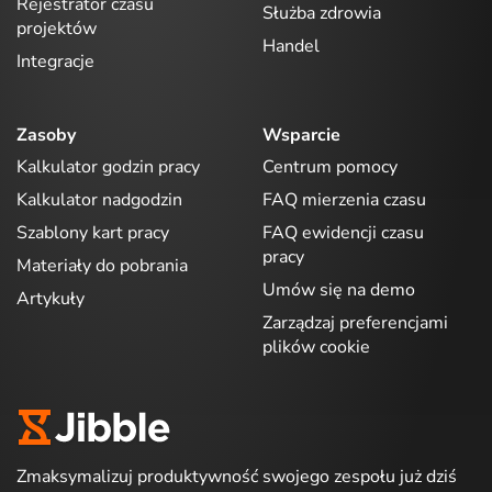
Rejestrator czasu
Służba zdrowia
projektów
Handel
Integracje
Zasoby
Wsparcie
Kalkulator godzin pracy
Centrum pomocy
Kalkulator nadgodzin
FAQ mierzenia czasu
Szablony kart pracy
FAQ ewidencji czasu
pracy
Materiały do pobrania
Umów się na demo
Artykuły
Zarządzaj preferencjami
plików cookie
Zmaksymalizuj produktywność swojego zespołu już dziś