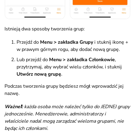
Istnieją dwa sposoby tworzenia grup:
Przejdź do
Menu > zakładka Grupy
i stuknij ikonę +
w prawym górnym rogu, aby dodać nową grupę.
Lub przejdź do
Menu > zakładka Członkowie
,
przytrzymaj, aby wybrać wielu członków, i stuknij
Utwórz nową grupę
.
Podczas tworzenia grupy będziesz mógł wprowadzić jej
nazwę.
Ważne❗️:
każda osoba może należeć tylko do JEDNEJ grupy
jednocześnie. Menedżerowie, administratorzy i
właściciele nadal mogą zarządzać wieloma grupami, nie
będąc ich członkami.