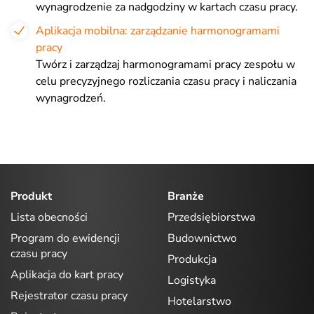
wynagrodzenie za nadgodziny w kartach czasu pracy.
Aplikacja mobilna: zarządzanie harmonogramami
pracy
Twórz i zarządzaj harmonogramami pracy zespołu w
celu precyzyjnego rozliczania czasu pracy i naliczania
wynagrodzeń.
Produkt
Branże
Lista obecności
Przedsiębiorstwa
Program do ewidencji
Budownictwo
czasu pracy
Produkcja
Aplikacja do kart pracy
Logistyka
Rejestrator czasu pracy
Hotelarstwo