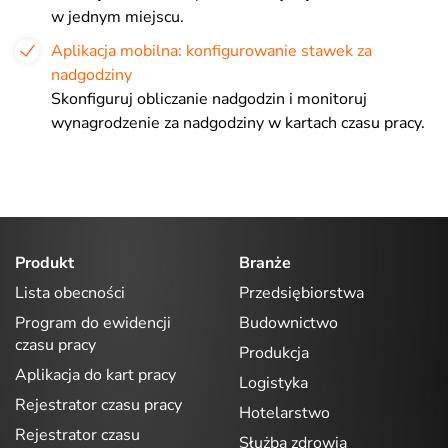
w jednym miejscu.
Aplikacja mobilna: konfigurowanie stawek za
nadgodziny
Skonfiguruj obliczanie nadgodzin i monitoruj
wynagrodzenie za nadgodziny w kartach czasu pracy.
Produkt
Branże
Lista obecności
Przedsiębiorstwa
Program do ewidencji
Budownictwo
czasu pracy
Produkcja
Aplikacja do kart pracy
Logistyka
Rejestrator czasu pracy
Hotelarstwo
Rejestrator czasu
Służba zdrowia